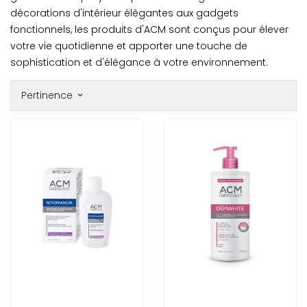
décorations d'intérieur élégantes aux gadgets
fonctionnels, les produits d'ACM sont conçus pour élever
votre vie quotidienne et apporter une touche de
sophistication et d'élégance à votre environnement.
Pertinence
keyboard_arrow_down