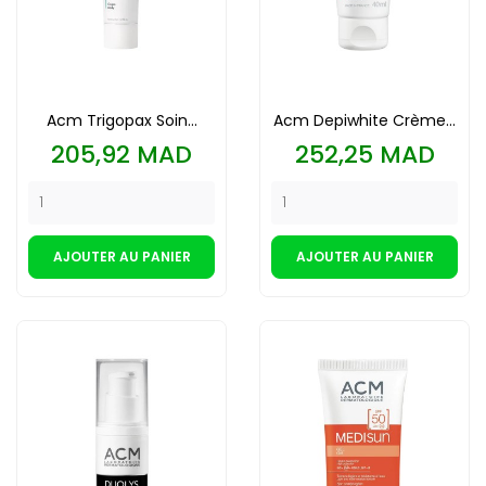
Acm Trigopax Soin...
Acm Depiwhite Crème...
Prix
Prix
205,92 MAD
252,25 MAD
AJOUTER AU PANIER
AJOUTER AU PANIER