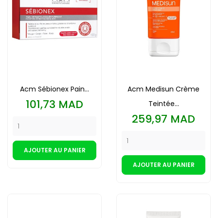
Acm Sébionex Pain...
Acm Medisun Crème
Prix
101,73 MAD
Teintée...
Prix
259,97 MAD
AJOUTER AU PANIER
AJOUTER AU PANIER