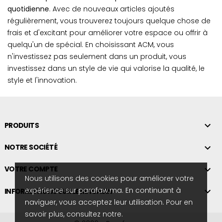
quotidienne
. Avec de nouveaux articles ajoutés
régulièrement, vous trouverez toujours quelque chose de
frais et d'excitant pour améliorer votre espace ou offrir à
quelqu'un de spécial. En choisissant ACM, vous
n'investissez pas seulement dans un produit, vous
investissez dans un style de vie qui valorise la qualité, le
style et l'innovation.

PRODUITS

NOTRE SOCIÉTÉ

VOTRE COMPTE
Nous utilisons des cookies pour améliorer votre
expérience sur parafaw.ma. En continuant à

INFORMATIONS SUR LE MAGASIN
naviguer, vous acceptez leur utilisation. Pour en
savoir plus, consultez notre.