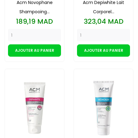
Acm Novophane
Acm Depiwhite Lait
Shampooing...
Corporel...
Prix
Prix
189,19 MAD
323,04 MAD
AJOUTER AU PANIER
AJOUTER AU PANIER