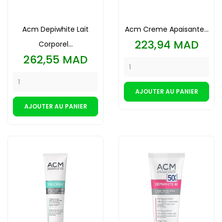
Acm Depiwhite Lait
Acm Creme Apaisante...
Prix
223,94 MAD
Corporel...
Prix
262,55 MAD
AJOUTER AU PANIER
AJOUTER AU PANIER