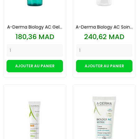
A-Derma Biology AC Gel...
A-Derma Biology AC Soin...
Prix
Prix
180,36 MAD
240,62 MAD
AJOUTER AU PANIER
AJOUTER AU PANIER