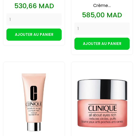
Prix
530,66 MAD
Crème...
Prix
585,00 MAD
AJOUTER AU PANIER
AJOUTER AU PANIER