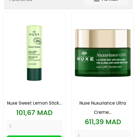
Nuxe Sweet Lemon Stick...
Nuxe Nuxuriance Ultra
Prix
101,67 MAD
Creme...
Prix
611,39 MAD