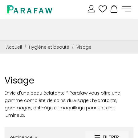
Accueil
Hygiène et beauté
Visage
Visage
Envie d'une peau éclatante ? Parafaw vous offre une
gamme complète de soins du visage : hydratants,
gommages, anti-âge et maquillage pour un teint
lumineux.
FILTRER
Pertinence
keyboard_arrow_down