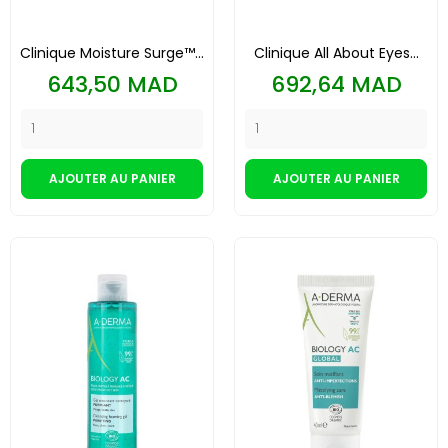
Clinique Moisture Surge™...
Clinique All About Eyes...
Prix
Prix
643,50 MAD
692,64 MAD
AJOUTER AU PANIER
AJOUTER AU PANIER