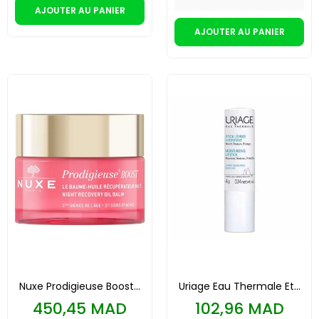
AJOUTER AU PANIER
AJOUTER AU PANIER
Nuxe Prodigieuse Boost...
Uriage Eau Thermale Et...
Prix
Prix
450,45 MAD
102,96 MAD