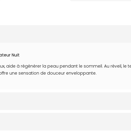
teur Nuit
 aide à régénérer la peau pendant le sommeil. Au réveil, le tein
 offre une sensation de douceur enveloppante.