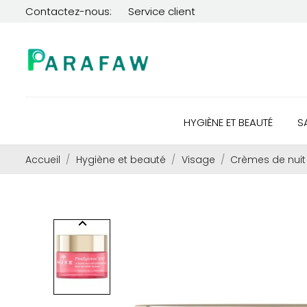
Contactez-nous:
Service client
HYGIÈNE ET BEAUTÉ
S
Accueil
Hygiène et beauté
Visage
Crèmes de nuit
keyboard_arrow_left