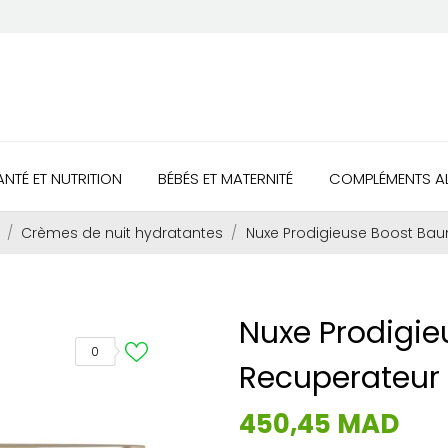
ANTÉ ET NUTRITION
BÉBÉS ET MATERNITÉ
COMPLÉMENTS AL
Crèmes de nuit hydratantes
Nuxe Prodigieuse Boost Bau
Nuxe Prodigie
0
Recuperateur 
450,45 MAD