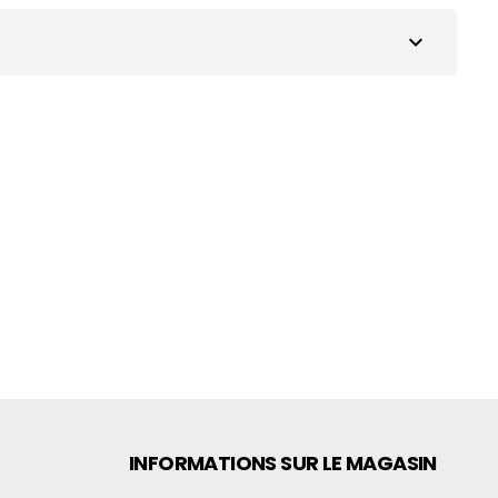
expand_more
INFORMATIONS SUR LE MAGASIN