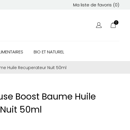
Ma liste de favoris (
0
)
0
IMENTAIRES
BIO ET NATUREL
me Huile Recuperateur Nuit 50ml
use Boost Baume Huile
Nuit 50ml