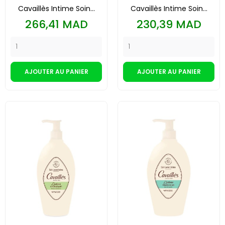
Cavaillès Intime Soin...
Cavaillès Intime Soin...
Prix
Prix
266,41 MAD
230,39 MAD
AJOUTER AU PANIER
AJOUTER AU PANIER