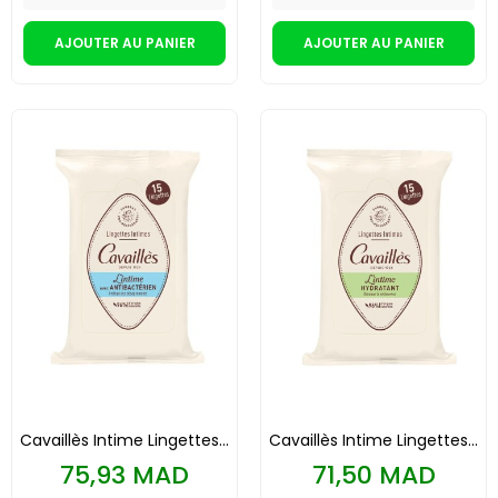
AJOUTER AU PANIER
AJOUTER AU PANIER
Cavaillès Intime Lingettes...
Cavaillès Intime Lingettes...
Prix
Prix
75,93 MAD
71,50 MAD