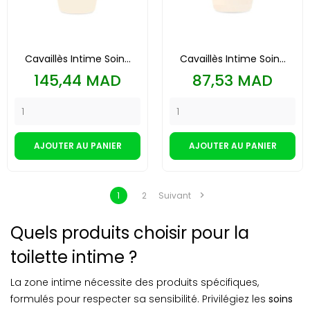
Cavaillès Intime Soin...
Cavaillès Intime Soin...
Prix
Prix
145,44 MAD
87,53 MAD
AJOUTER AU PANIER
AJOUTER AU PANIER

1
2
Suivant
Quels produits choisir pour la
toilette intime ?
La zone intime nécessite des produits spécifiques,
formulés pour respecter sa sensibilité. Privilégiez les
soins