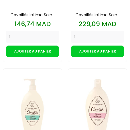
Cavaillès Intime Soin...
Cavaillès Intime Soin...
Prix
Prix
146,74 MAD
229,09 MAD
AJOUTER AU PANIER
AJOUTER AU PANIER