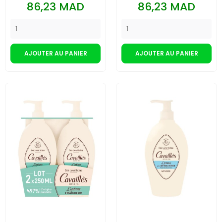
Prix
Prix
86,23 MAD
86,23 MAD
AJOUTER AU PANIER
AJOUTER AU PANIER