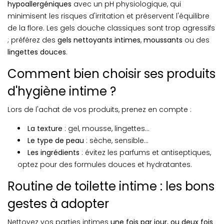
hypoallergéniques
avec un pH physiologique, qui
minimisent les risques d'irritation et préservent l'équilibre
de la flore. Les gels douche classiques sont trop agressifs
; préférez des
gels nettoyants intimes
,
moussants
ou des
lingettes douces
.
Comment bien choisir ses produits
d'hygiène intime ?
Lors de l'achat de vos produits, prenez en compte :
La texture
: gel, mousse, lingettes...
Le type de peau
: sèche, sensible...
Les ingrédients
: évitez les parfums et antiseptiques,
optez pour des formules douces et hydratantes.
Routine de toilette intime : les bons
gestes à adopter
Nettoyez vos parties intimes
une fois par jour, ou deux fois