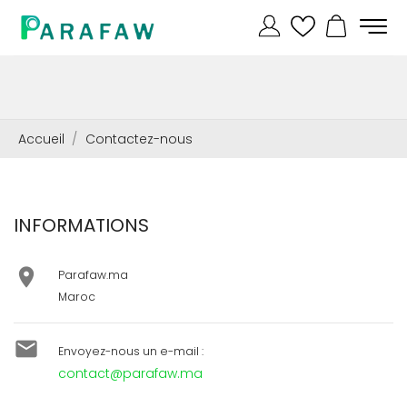
Accueil
Contactez-nous
INFORMATIONS

Parafaw.ma
Maroc

Envoyez-nous un e-mail :
contact@parafaw.ma