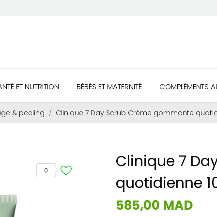
ANTÉ ET NUTRITION
BÉBÉS ET MATERNITÉ
COMPLÉMENTS AL
e & peeling
Clinique 7 Day Scrub Crème gommante quotid
Clinique 7 D
0
quotidienne 1
585,00 MAD