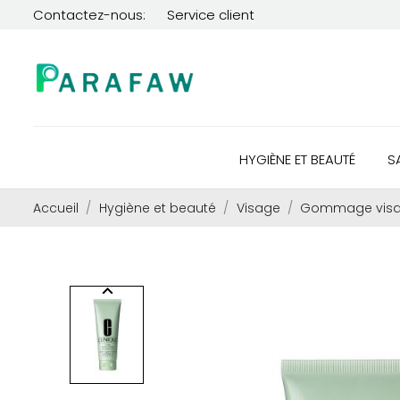
Contactez-nous:
Service client
HYGIÈNE ET BEAUTÉ
S
Accueil
Hygiène et beauté
Visage
Gommage visag
keyboard_arrow_left