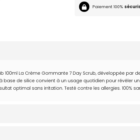
Paiement 100%
sécuri
 100ml La Crème Gommante 7 Day Scrub, développée par des d
 à base de silice convient à un usage quotidien pour révéler une
sultat optimal sans irritation. Testé contre les allergies. 100% s