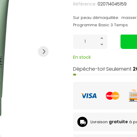
Référence:
020714045159
Sur peau démaquillée : masser (
Programme Basic 3 Temps.
En stock
Dépêche-toi! Seulement
2
Livraison
gratuite
à pa