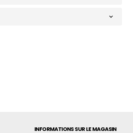
expand_more
INFORMATIONS SUR LE MAGASIN