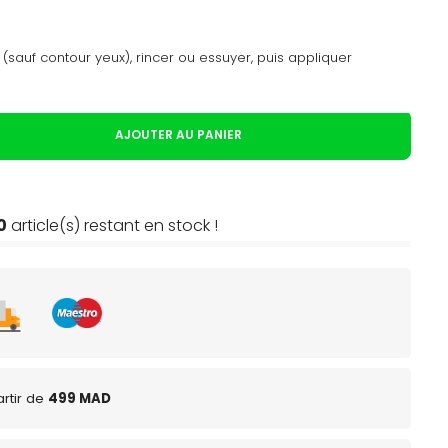
sauf contour yeux), rincer ou essuyer, puis appliquer
AJOUTER AU PANIER
0
article(s) restant en stock !
rtir de
499 MAD