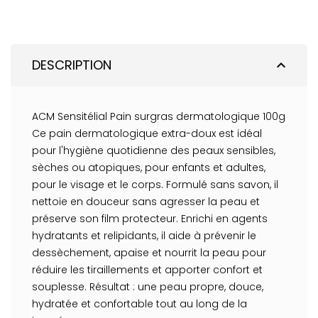
DESCRIPTION
expand_less
ACM Sensitélial Pain surgras dermatologique 100g
Ce pain dermatologique extra-doux est idéal
pour l'hygiène quotidienne des peaux sensibles,
sèches ou atopiques, pour enfants et adultes,
pour le visage et le corps. Formulé sans savon, il
nettoie en douceur sans agresser la peau et
préserve son film protecteur. Enrichi en agents
hydratants et relipidants, il aide à prévenir le
dessèchement, apaise et nourrit la peau pour
réduire les tiraillements et apporter confort et
souplesse. Résultat : une peau propre, douce,
hydratée et confortable tout au long de la