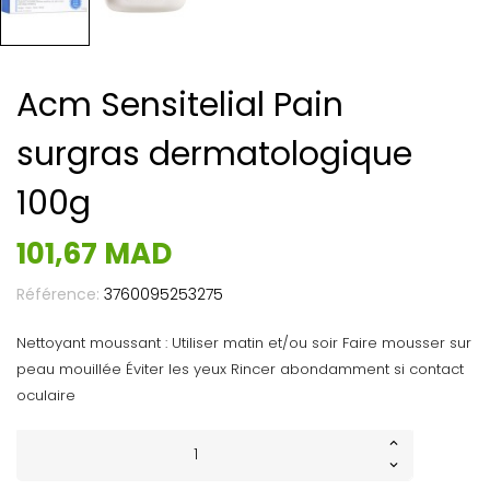
Acm Sensitelial Pain
surgras dermatologique
100g
101,67 MAD
Référence:
3760095253275
Nettoyant moussant : Utiliser matin et/ou soir Faire mousser sur
peau mouillée Éviter les yeux Rincer abondamment si contact
oculaire