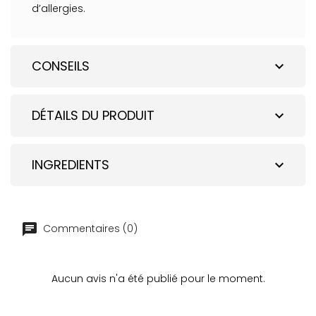
d’allergies.
CONSEILS
expand_more
DÉTAILS DU PRODUIT
expand_more
INGREDIENTS
expand_more
Commentaires (0)
Aucun avis n'a été publié pour le moment.