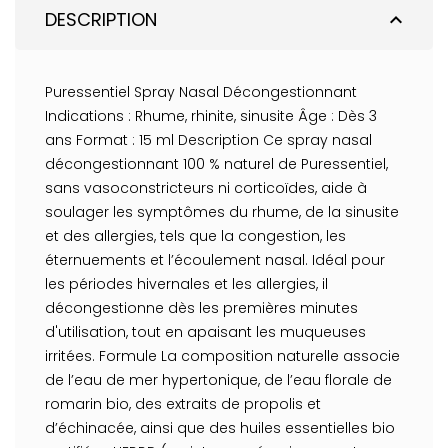
DESCRIPTION
expand_less
Puressentiel Spray Nasal Décongestionnant
Indications : Rhume, rhinite, sinusite Âge : Dès 3
ans Format : 15 ml Description Ce spray nasal
décongestionnant 100 % naturel de Puressentiel,
sans vasoconstricteurs ni corticoïdes, aide à
soulager les symptômes du rhume, de la sinusite
et des allergies, tels que la congestion, les
éternuements et l’écoulement nasal. Idéal pour
les périodes hivernales et les allergies, il
décongestionne dès les premières minutes
d'utilisation, tout en apaisant les muqueuses
irritées. Formule La composition naturelle associe
de l’eau de mer hypertonique, de l’eau florale de
romarin bio, des extraits de propolis et
d’échinacée, ainsi que des huiles essentielles bio