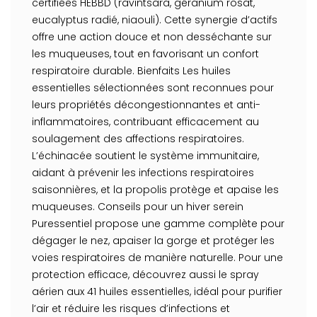
certifiées HEBBD (ravintsara, géranium rosat,
eucalyptus radié, niaouli). Cette synergie d’actifs
offre une action douce et non desséchante sur
les muqueuses, tout en favorisant un confort
respiratoire durable. Bienfaits Les huiles
essentielles sélectionnées sont reconnues pour
leurs propriétés décongestionnantes et anti-
inflammatoires, contribuant efficacement au
soulagement des affections respiratoires.
L’échinacée soutient le système immunitaire,
aidant à prévenir les infections respiratoires
saisonnières, et la propolis protège et apaise les
muqueuses. Conseils pour un hiver serein
Puressentiel propose une gamme complète pour
dégager le nez, apaiser la gorge et protéger les
voies respiratoires de manière naturelle. Pour une
protection efficace, découvrez aussi le spray
aérien aux 41 huiles essentielles, idéal pour purifier
l’air et réduire les risques d’infections et