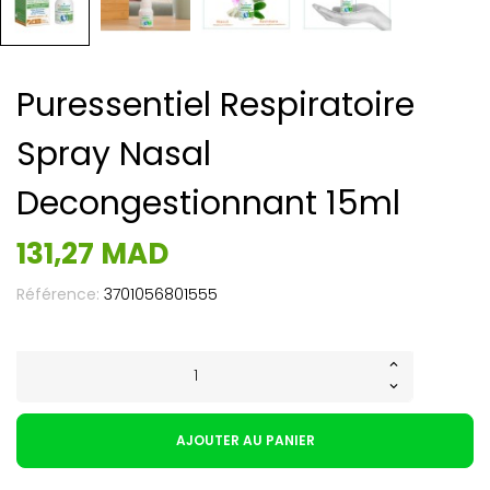
Puressentiel Respiratoire
Spray Nasal
Decongestionnant 15ml
131,27 MAD
Référence:
3701056801555
AJOUTER AU PANIER