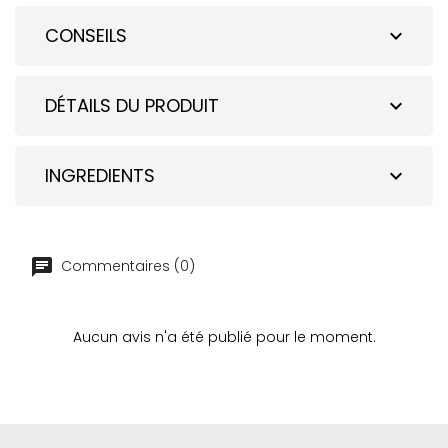
CONSEILS
expand_more
DÉTAILS DU PRODUIT
expand_more
INGREDIENTS
expand_more
Commentaires (0)
Aucun avis n'a été publié pour le moment.