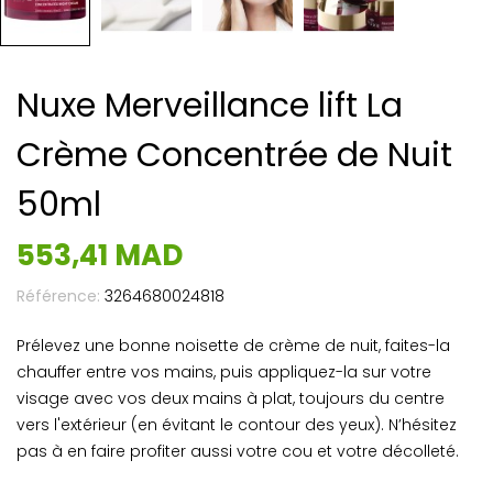
Nuxe Merveillance lift La
Crème Concentrée de Nuit
50ml
553,41 MAD
Référence:
3264680024818
Prélevez une bonne noisette de crème de nuit, faites-la
chauffer entre vos mains, puis appliquez-la sur votre
visage avec vos deux mains à plat, toujours du centre
vers l'extérieur (en évitant le contour des yeux). N’hésitez
pas à en faire profiter aussi votre cou et votre décolleté.