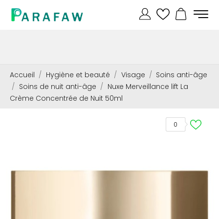
Accueil
Hygiène et beauté
Visage
Soins anti-âge
Soins de nuit anti-âge
Nuxe Merveillance lift La
Crème Concentrée de Nuit 50ml
0