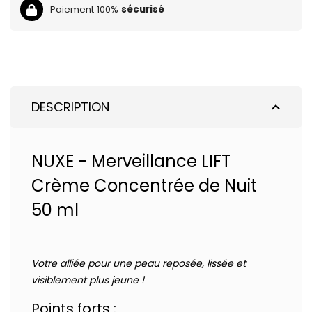
Paiement 100%
sécurisé
DESCRIPTION
expand_less
NUXE - Merveillance LIFT
Crème Concentrée de Nuit
50 ml
Votre alliée pour une peau reposée, lissée et
visiblement plus jeune !
Points forts :