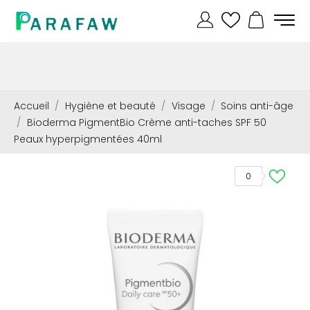
Accueil
Hygiène et beauté
Visage
Soins anti-âge
Bioderma PigmentBio Crème anti-taches SPF 50
Peaux hyperpigmentées 40ml
0