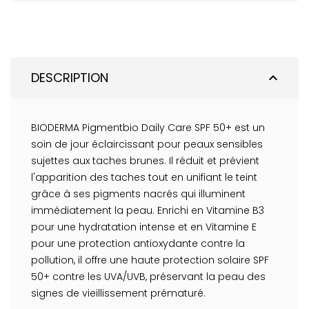
DESCRIPTION
expand_less
BIODERMA Pigmentbio Daily Care SPF 50+ est un
soin de jour éclaircissant pour peaux sensibles
sujettes aux taches brunes. Il réduit et prévient
l'apparition des taches tout en unifiant le teint
grâce à ses pigments nacrés qui illuminent
immédiatement la peau. Enrichi en Vitamine B3
pour une hydratation intense et en Vitamine E
pour une protection antioxydante contre la
pollution, il offre une haute protection solaire SPF
50+ contre les UVA/UVB, préservant la peau des
signes de vieillissement prématuré.