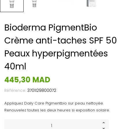
Bioderma PigmentBio
Crème anti-taches SPF 50
Peaux hyperpigmentées
40ml
445,30 MAD
Référence:
3701129800072
Appliquez Daily Care Pigmentbio sur peau nettoyée.
Renouvelez toutes les deux heures si exposition solaire.