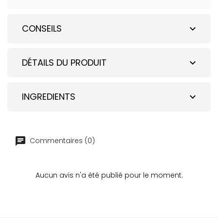
CONSEILS
expand_more
DÉTAILS DU PRODUIT
expand_more
INGREDIENTS
expand_more
Commentaires (0)
Aucun avis n'a été publié pour le moment.