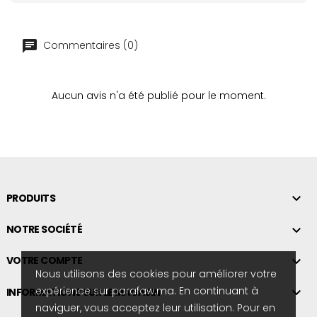
Commentaires (0)
Aucun avis n'a été publié pour le moment.

PRODUITS

NOTRE SOCIÉTÉ

VOTRE COMPTE
Nous utilisons des cookies pour améliorer votre
expérience sur parafaw.ma. En continuant à

INFORMATIONS SUR LE MAGASIN
naviguer, vous acceptez leur utilisation. Pour en