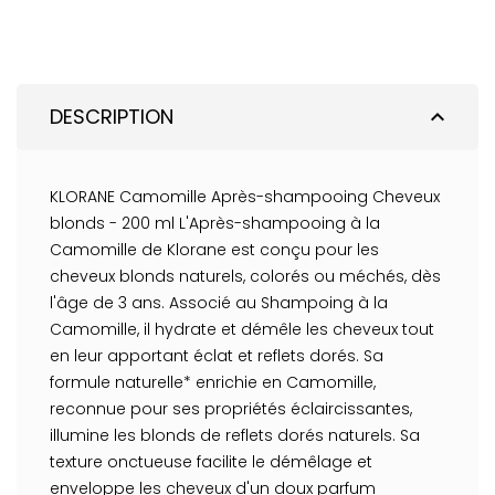
DESCRIPTION
expand_less
KLORANE Camomille Après-shampooing Cheveux
blonds - 200 ml L'Après-shampooing à la
Camomille de Klorane est conçu pour les
cheveux blonds naturels, colorés ou méchés, dès
l'âge de 3 ans. Associé au Shampoing à la
Camomille, il hydrate et démêle les cheveux tout
en leur apportant éclat et reflets dorés. Sa
formule naturelle* enrichie en Camomille,
reconnue pour ses propriétés éclaircissantes,
illumine les blonds de reflets dorés naturels. Sa
texture onctueuse facilite le démêlage et
enveloppe les cheveux d'un doux parfum