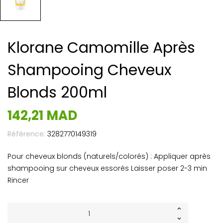
Klorane Camomille Après
Shampooing Cheveux
Blonds 200ml
142,21 MAD
Référence:
3282770149319
Pour cheveux blonds (naturels/colorés) : Appliquer après
shampooing sur cheveux essorés Laisser poser 2-3 min
Rincer