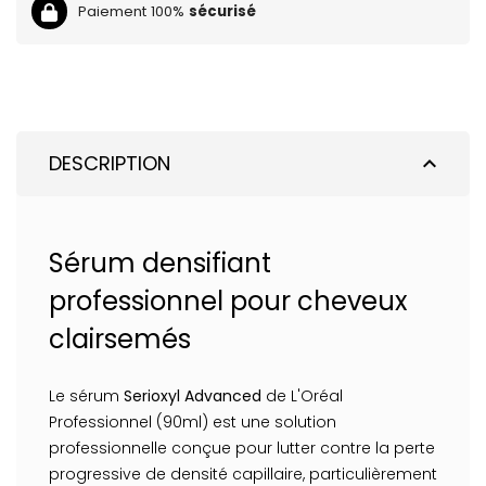
Paiement 100%
sécurisé
DESCRIPTION
expand_less
Sérum densifiant
professionnel pour cheveux
clairsemés
Le sérum
Serioxyl Advanced
de L'Oréal
Professionnel (90ml) est une solution
professionnelle conçue pour lutter contre la perte
progressive de densité capillaire, particulièrement