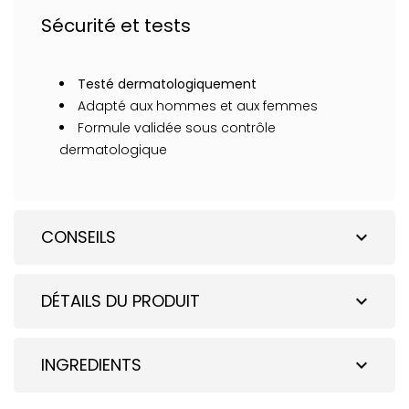
Sécurité et tests
Testé dermatologiquement
Adapté aux hommes et aux femmes
Formule validée sous contrôle
dermatologique
CONSEILS
expand_more
DÉTAILS DU PRODUIT
expand_more
INGREDIENTS
expand_more