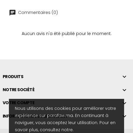
Commentaires (0)
Aucun avis n'a été publié pour le moment.

PRODUITS

NOTRE SOCIÉTÉ

VOTRE COMPTE
Nous utilisons des cookies pour améliorer votre
expérience sur parafaw.ma. En continuant à

INFORMATIONS SUR LE MAGASIN
naviguer, vous acceptez leur utilisation. Pour en
savoir plus, consultez notre.