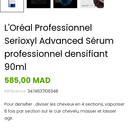
L'Oréal Professionnel
Serioxyl Advanced Sérum
professionnel densifiant
90ml
585,00 MAD
Référence:
3474637106348
Pour densifier : diviser les cheveux en 4 sections, vaporiser
6 fois par section sur le cuir chevelu, masser et laisser
agir.