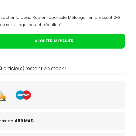
et sécher la peau Retirer l'opercule Mélanger en pressant 2-3
les sur visage, cou et décolleté
AJOUTER AU PANIER
0
article(s) restant en stock !
rtir de
499 MAD