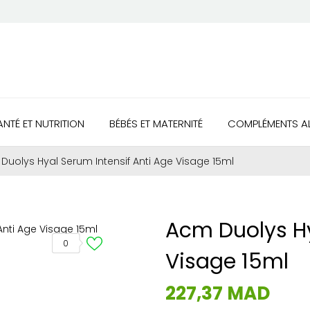
ANTÉ ET NUTRITION
BÉBÉS ET MATERNITÉ
COMPLÉMENTS AL
Duolys Hyal Serum Intensif Anti Age Visage 15ml
Acm Duolys Hy
0
Visage 15ml
227,37 MAD