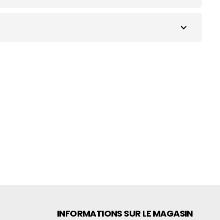
expand_more
INFORMATIONS SUR LE MAGASIN