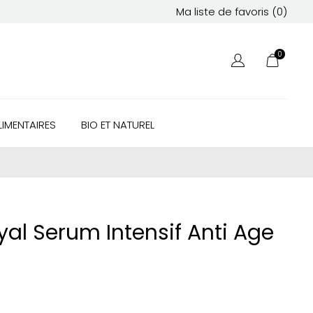
Ma liste de favoris (
0
)
0
IMENTAIRES
BIO ET NATUREL
al Serum Intensif Anti Age