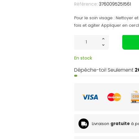
Référence:
3760095251561
Pour le soin visage : Nettoyer 
fois et agiter Appliquer en cerc
En stock
Dépêche-toi! Seulement
2
Livraison
gratuite
à pa