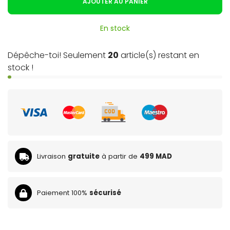
AJOUTER AU PANIER
En stock
Dépêche-toi! Seulement
20
article(s) restant en
stock !
Livraison
gratuite
à partir de
499 MAD
Paiement 100%
sécurisé