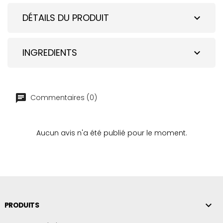
DÉTAILS DU PRODUIT
expand_more
INGREDIENTS
expand_more
Commentaires (0)
Aucun avis n'a été publié pour le moment.

PRODUITS