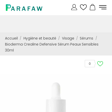
Accueil
Hygiène et beauté
Visage
Sérums
Bioderma Crealine Defensive Sérum Peaux Sensibles
30ml
0