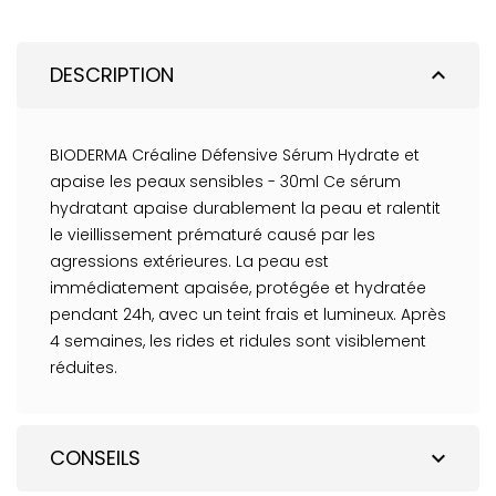
DESCRIPTION
expand_less
BIODERMA Créaline Défensive Sérum Hydrate et
apaise les peaux sensibles - 30ml Ce sérum
hydratant apaise durablement la peau et ralentit
le vieillissement prématuré causé par les
agressions extérieures. La peau est
immédiatement apaisée, protégée et hydratée
pendant 24h, avec un teint frais et lumineux. Après
4 semaines, les rides et ridules sont visiblement
réduites.
CONSEILS
expand_more