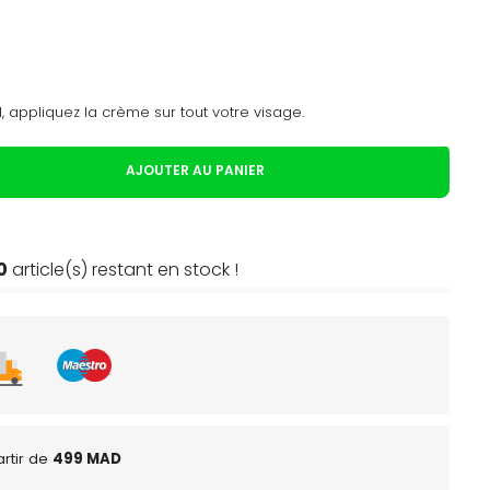
, appliquez la crème sur tout votre visage.
AJOUTER AU PANIER
0
article(s) restant en stock !
rtir de
499 MAD