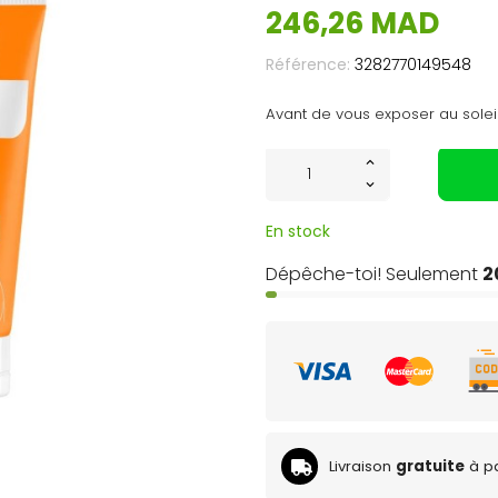
246,26 MAD
Référence:
3282770149548
Avant de vous exposer au soleil
En stock
Dépêche-toi! Seulement
2
Livraison
gratuite
à pa