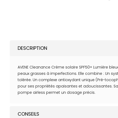
DESCRIPTION
AVENE Cleanance Crème solaire SPF50+ Lumière bleue
peaux grasses à imperfections. Elle combine : Un syst
tolérée. Un complexe antioxydant unique (Pré-tocophér
pour ses propriétés apaisantes et adoucissantes. Sa te
pompe airless permet un dosage précis.
CONSEILS