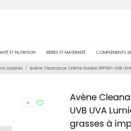
ANTÉ ET NUTRITION
BÉBÉS ET MATERNITÉ
COMPLÉMENTS AL
ons solaires
Avène Cleanance Crème Solaire SPF50+ UVB UVA 
Avène Cleana
0
UVB UVA Lumi
grasses à imp