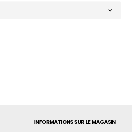
expand_more
INFORMATIONS SUR LE MAGASIN