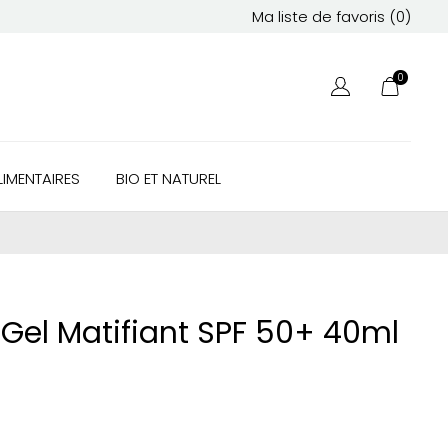
Ma liste de favoris (
0
)
0
IMENTAIRES
BIO ET NATUREL
el Matifiant SPF 50+ 40ml