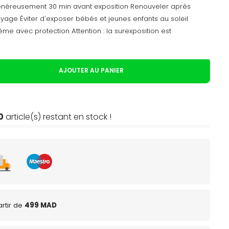
 généreusement 30 min avant exposition Renouveler après
yage Éviter d'exposer bébés et jeunes enfants au soleil
ême avec protection Attention : la surexposition est
AJOUTER AU PANIER
0
article(s) restant en stock !
rtir de
499 MAD