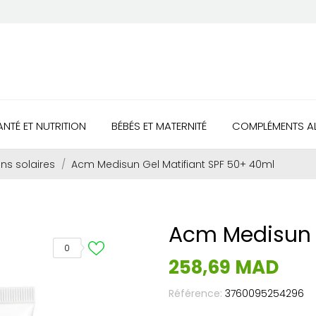
ANTÉ ET NUTRITION
BÉBÉS ET MATERNITÉ
COMPLÉMENTS AL
ons solaires
Acm Medisun Gel Matifiant SPF 50+ 40ml
Acm Medisun G
0
258,69 MAD
Référence:
3760095254296