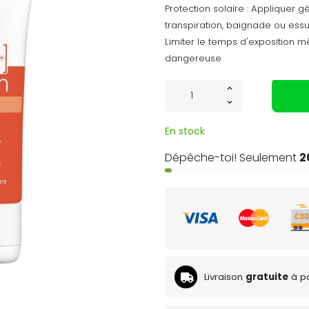
Protection solaire : Appliquer
transpiration, baignade ou essu
Limiter le temps d'exposition m
dangereuse
En stock
Dépêche-toi! Seulement
2
Livraison
gratuite
à pa