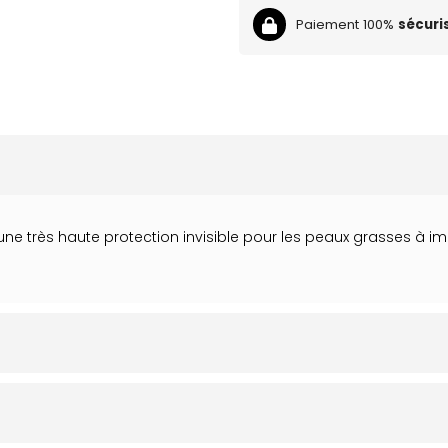
Paiement 100%
sécuri
ne très haute protection invisible pour les peaux grasses à imp