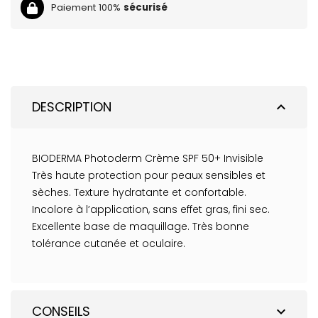
Paiement 100%
sécurisé
DESCRIPTION
expand_less
BIODERMA Photoderm Crème SPF 50+ Invisible
Très haute protection pour peaux sensibles et
sèches. Texture hydratante et confortable.
Incolore à l’application, sans effet gras, fini sec.
Excellente base de maquillage. Très bonne
tolérance cutanée et oculaire.
CONSEILS
expand_more