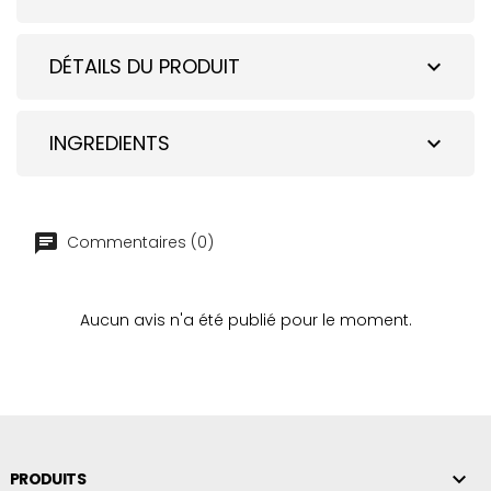
DÉTAILS DU PRODUIT
expand_more
INGREDIENTS
expand_more
Commentaires (0)
Aucun avis n'a été publié pour le moment.

PRODUITS