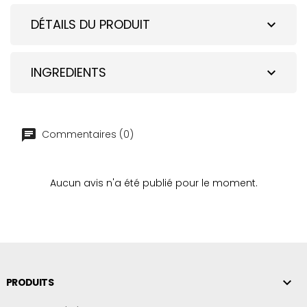
DÉTAILS DU PRODUIT
expand_more
INGREDIENTS
expand_more
Commentaires (0)
Aucun avis n'a été publié pour le moment.

PRODUITS