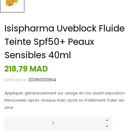
Isispharma Uveblock Fluide
Teinte Spf50+ Peaux
Sensibles 40ml
218,79 MAD
Référence:
3031500311614
Appliquer généreusement sur visage et cou avant exposition.
Renouveler après chaque bain, sport ou frottement. Éviter les
yeux.