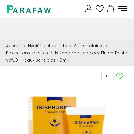
Accueil
Hygiène et beauté
Soins solaires
Protections solaires
Isispharma Uveblock Fluide Teinte
Spf50+ Peaux Sensibles 40ml
0