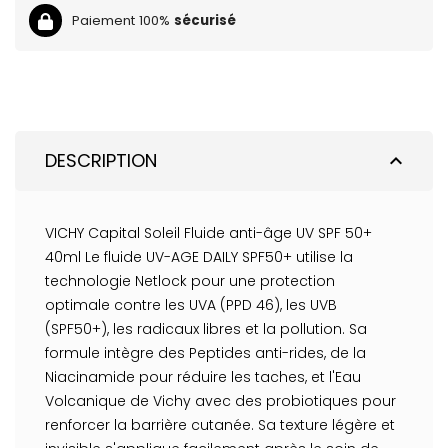
Paiement 100%
sécurisé
DESCRIPTION
expand_less
VICHY Capital Soleil Fluide anti-âge UV SPF 50+
40ml Le fluide UV-AGE DAILY SPF50+ utilise la
technologie Netlock pour une protection
optimale contre les UVA (PPD 46), les UVB
(SPF50+), les radicaux libres et la pollution. Sa
formule intègre des Peptides anti-rides, de la
Niacinamide pour réduire les taches, et l'Eau
Volcanique de Vichy avec des probiotiques pour
renforcer la barrière cutanée. Sa texture légère et