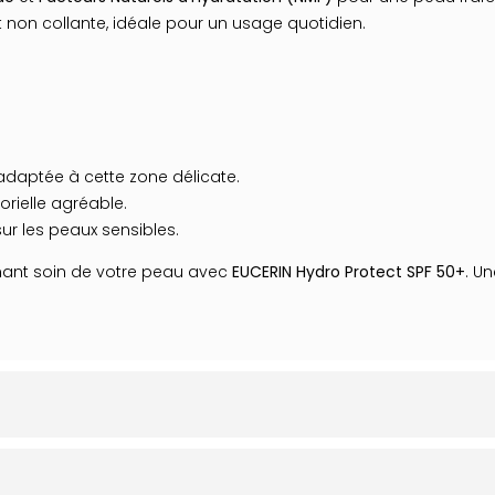
et non collante, idéale pour un usage quotidien.
daptée à cette zone délicate.
rielle agréable.
r les peaux sensibles.
enant soin de votre peau avec
EUCERIN Hydro Protect SPF 50+
. U