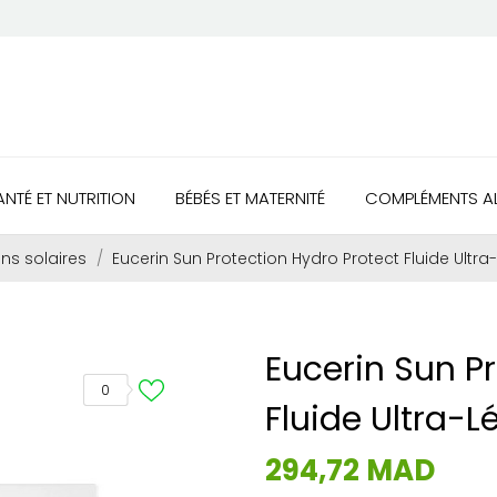
ANTÉ ET NUTRITION
BÉBÉS ET MATERNITÉ
COMPLÉMENTS AL
ons solaires
Eucerin Sun Protection Hydro Protect Fluide Ultr
Eucerin Sun P
0
Fluide Ultra-
294,72 MAD