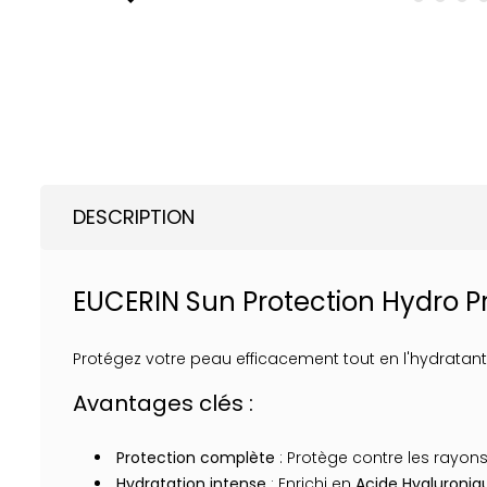
DESCRIPTION
EUCERIN Sun Protection Hydro Pr
Protégez votre peau efficacement tout en l'hydratant 
Avantages clés :
Protection complète
: Protège contre les rayons 
Hydratation intense
: Enrichi en
Acide Hyaluroniq