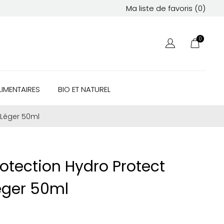
Ma liste de favoris (
0
)
0
IMENTAIRES
BIO ET NATUREL
a-Léger 50ml
rotection Hydro Protect
Léger 50ml