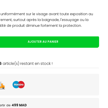
uniformément sur le visage avant toute exposition au
ièrement, surtout après la baignade, l'essuyage ou la
ntité de produit diminue fortement la protection.
AJOUTER AU PANIER
6
article(s) restant en stock !
rtir de
499 MAD