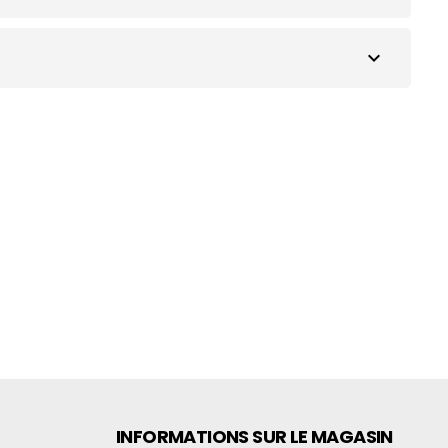
expand_more
INFORMATIONS SUR LE MAGASIN