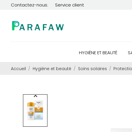
Contactez-nous:
Service client
HYGIÈNE ET BEAUTÉ
S
Accueil
Hygiène et beauté
Soins solaires
Protecti
keyboard_arrow_left