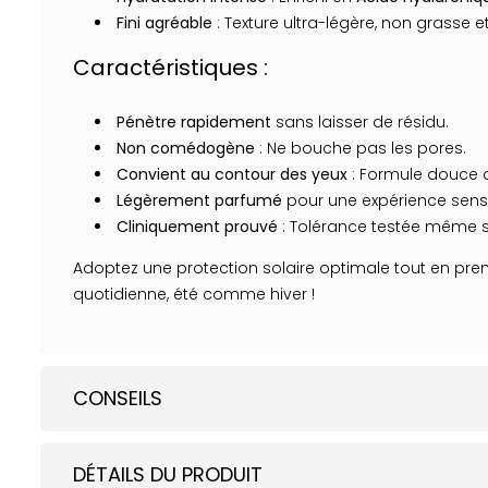
Fini agréable
: Texture ultra-légère, non grasse 
Caractéristiques :
Pénètre rapidement
sans laisser de résidu.
Non comédogène
: Ne bouche pas les pores.
Convient au contour des yeux
: Formule douce a
Légèrement parfumé
pour une expérience senso
Cliniquement prouvé
: Tolérance testée même su
Adoptez une protection solaire optimale tout en pr
quotidienne, été comme hiver !
CONSEILS
DÉTAILS DU PRODUIT