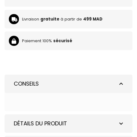
Livraison
gratuite
à partir de
499 MAD
Paiement 100%
sécurisé
CONSEILS
expand_less
DÉTAILS DU PRODUIT
expand_more