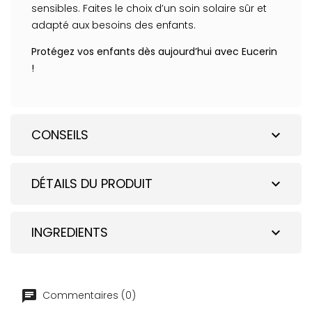
sensibles. Faites le choix d’un soin solaire sûr et
adapté aux besoins des enfants.
Protégez vos enfants dès aujourd’hui avec Eucerin
!
CONSEILS
expand_more
DÉTAILS DU PRODUIT
expand_more
INGREDIENTS
expand_more
Commentaires (0)