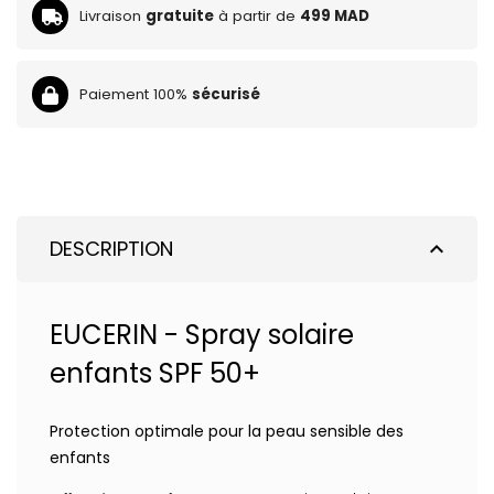
Livraison
gratuite
à partir de
499 MAD
Paiement 100%
sécurisé
DESCRIPTION
expand_less
EUCERIN - Spray solaire
enfants SPF 50+
Protection optimale pour la peau sensible des
enfants