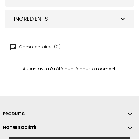
INGREDIENTS
expand_more
Commentaires (0)
Aucun avis n'a été publié pour le moment.

PRODUITS

NOTRE SOCIÉTÉ