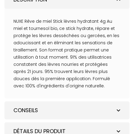
NUXE Rêve de miel Stick lèvres hydratant 4g Au
miel et tournesol bio, ce stick hydrate, répare et
protège les lèvres desséchées ou gercées, en les
adoucissant et en éliminant les sensations de
tiraillement. Son format pratique permet une
utilisation à tout moment. 91% des utilisatrices
constatent des lèvres nourries et protégées
après 21 jours. 95% trouvent leurs lèvres plus
douces dès la première application. Formulé
avec 100% d'ingrédients d'origine naturelle.
CONSEILS
expand_more
DÉTAILS DU PRODUIT
expand_more