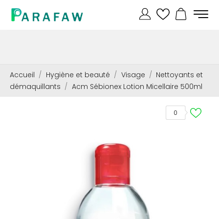
Accueil
Hygiène et beauté
Visage
Nettoyants et
démaquillants
Acm Sébionex Lotion Micellaire 500ml
0