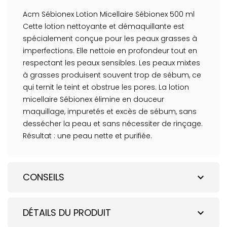
Acm Sébionex Lotion Micellaire Sébionex 500 ml
Cette lotion nettoyante et démaquillante est
spécialement conçue pour les peaux grasses à
imperfections. Elle nettoie en profondeur tout en
respectant les peaux sensibles. Les peaux mixtes
à grasses produisent souvent trop de sébum, ce
qui ternit le teint et obstrue les pores. La lotion
micellaire Sébionex élimine en douceur
maquillage, impuretés et excès de sébum, sans
dessécher la peau et sans nécessiter de rinçage.
Résultat : une peau nette et purifiée.
CONSEILS
expand_more
DÉTAILS DU PRODUIT
expand_more