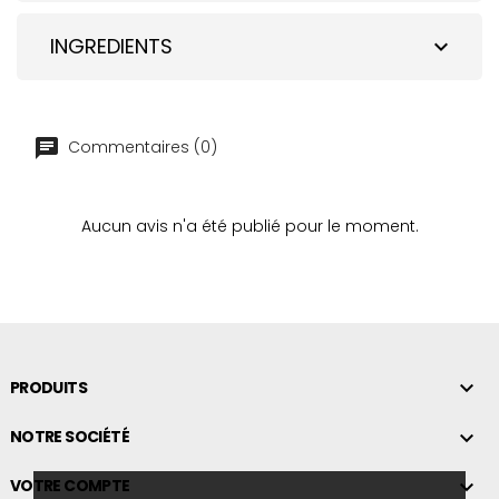
INGREDIENTS
expand_more
Commentaires (0)
Aucun avis n'a été publié pour le moment.

PRODUITS

NOTRE SOCIÉTÉ

VOTRE COMPTE