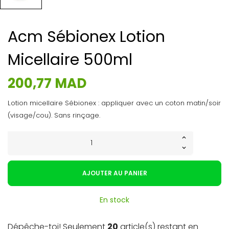
Acm Sébionex Lotion
Micellaire 500ml
200,77 MAD
Lotion micellaire Sébionex : appliquer avec un coton matin/soir
(visage/cou). Sans rinçage.
AJOUTER AU PANIER
En stock
Dépêche-toi! Seulement
20
article(s) restant en