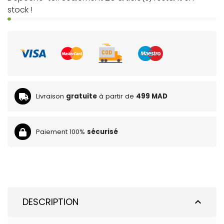
stock !
Livraison
gratuite
à partir de
499 MAD
Paiement 100%
sécurisé
DESCRIPTION
expand_less