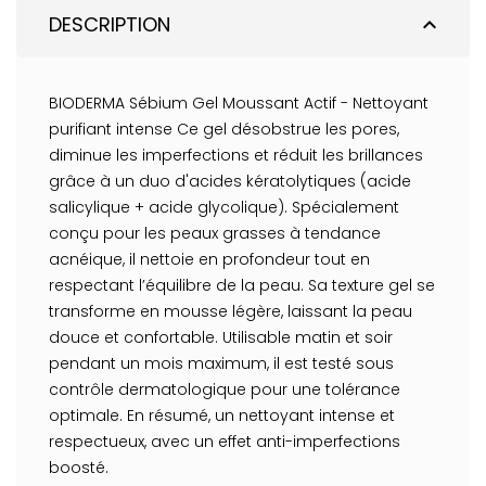
DESCRIPTION
expand_less
BIODERMA Sébium Gel Moussant Actif - Nettoyant
purifiant intense Ce gel désobstrue les pores,
diminue les imperfections et réduit les brillances
grâce à un duo d'acides kératolytiques (acide
salicylique + acide glycolique). Spécialement
conçu pour les peaux grasses à tendance
acnéique, il nettoie en profondeur tout en
respectant l’équilibre de la peau. Sa texture gel se
transforme en mousse légère, laissant la peau
douce et confortable. Utilisable matin et soir
pendant un mois maximum, il est testé sous
contrôle dermatologique pour une tolérance
optimale. En résumé, un nettoyant intense et
respectueux, avec un effet anti-imperfections
boosté.