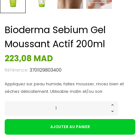
Bioderma Sebium Gel
Moussant Actif 200ml
223,08 MAD
Référence:
3701129803400
Appliquez sur peau humide, faites mousser, rincez bien et
séchez délicatement. Utilisable matin et/ou soir.
AJOUTER AU PANIER