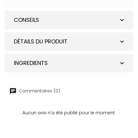
CONSEILS
expand_more
DÉTAILS DU PRODUIT
expand_more
INGREDIENTS
expand_more
Commentaires (0)
Aucun avis n'a été publié pour le moment.