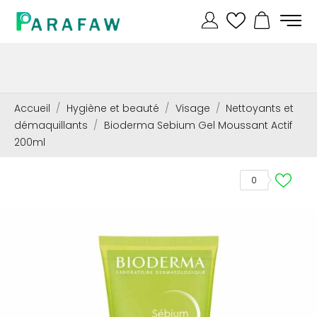
Accueil
Hygiène et beauté
Visage
Nettoyants et
démaquillants
Bioderma Sebium Gel Moussant Actif
200ml
0