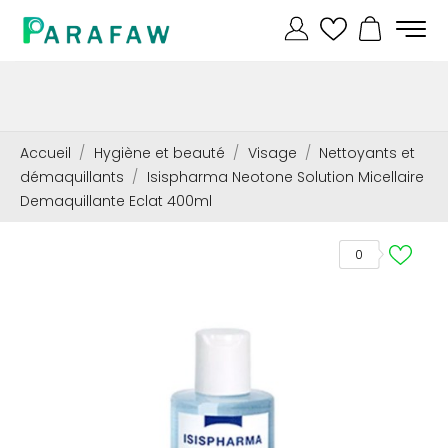
Accueil
Hygiène et beauté
Visage
Nettoyants et
démaquillants
Isispharma Neotone Solution Micellaire
Demaquillante Eclat 400ml
0