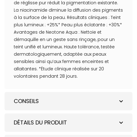
de réglisse pur réduit la pigmentation existante.
La niacinamide diminue la diffusion des pigments
à la surface de la peau. Résultats cliniques : Teint
plus lumineux : +25%* Peau plus éclatante : +30%*
Avantages de Neotone Aqua : Nettoie et
démaquille en un geste sans rinçage, pour un
teint unifié et lumineux. Haute tolérance, testée
dermatologiquement, adaptée aux peaux
sensibles ainsi qu’aux femmes enceintes et
allaitantes. *Étude clinique réalisée sur 20
volontaires pendant 28 jours.
CONSEILS
expand_more
DÉTAILS DU PRODUIT
expand_more