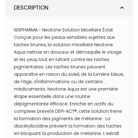
DESCRIPTION
expand_less
ISISPHARMA - Neotone Solution Micellaire Éclat
Conçue pour les peaux sensibles sujettes aux
taches brunes, la solution micellaire Neotone
Aqua nettoie en douceur et démaquille le visage
et les yeux, tout en luttant contre les taches
pigmentaires. Les taches brunes peuvent
apparaître en raison du soleil, de la lumière bleue,
de l’âge, d'inflammations ou de certains
médicaments. Neotone Aqua est une première
étape essentielle dans une routine
dépigmentante efficace. Enrichie en actifs du
complexe breveté DEPI-ACT®, cette solution freine
la formation des pigments de mélanine : La
diacétylboldine prévient la formation des taches
en bloquant la production de mélanine. L’extrait