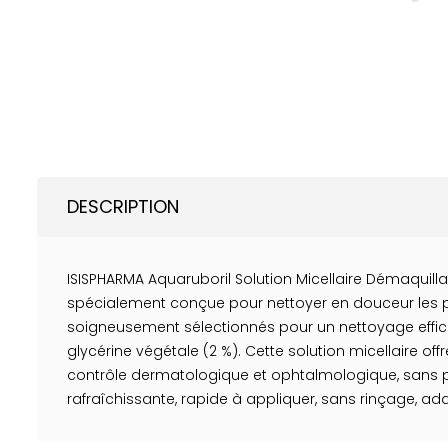
DESCRIPTION
ISISPHARMA Aquaruboril Solution Micellaire Démaquill
spécialement conçue pour nettoyer en douceur les pe
soigneusement sélectionnés pour un nettoyage efficace.
glycérine végétale (2 %). Cette solution micellaire o
contrôle dermatologique et ophtalmologique, sans par
rafraîchissante, rapide à appliquer, sans rinçage, a