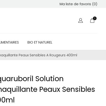
Ma liste de favoris (
0
)
0
IMENTAIRES
BIO ET NATUREL
émaquillante Peaux Sensibles A Rougeurs 400ml
uaruboril Solution
maquillante Peaux Sensibles
00ml