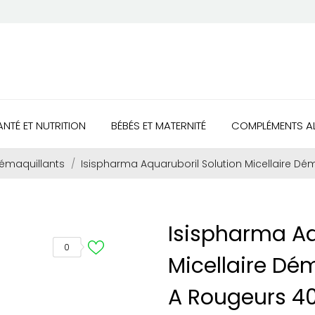
ANTÉ ET NUTRITION
BÉBÉS ET MATERNITÉ
COMPLÉMENTS AL
démaquillants
Isispharma Aquaruboril Solution Micellaire D
Isispharma Aq
0
Micellaire Dé
A Rougeurs 4