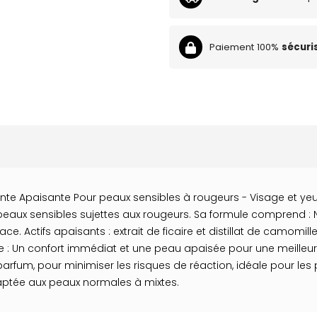
Paiement 100%
sécuri
ante Apaisante Pour peaux sensibles à rougeurs - Visage et ye
aux sensibles sujettes aux rougeurs. Sa formule comprend : N
 Actifs apaisants : extrait de ficaire et distillat de camomill
ffre : Un confort immédiat et une peau apaisée pour une meilleur
fum, pour minimiser les risques de réaction, idéale pour les p
daptée aux peaux normales à mixtes.