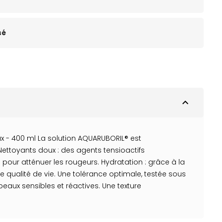
sé
expand_less
ux - 400 ml La solution AQUARUBORIL® est
ettoyants doux : des agents tensioactifs
e pour atténuer les rougeurs. Hydratation : grâce à la
e qualité de vie. Une tolérance optimale, testée sous
eaux sensibles et réactives. Une texture