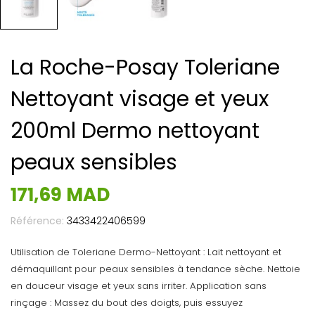
La Roche-Posay Toleriane
Nettoyant visage et yeux
200ml Dermo nettoyant
peaux sensibles
171,69 MAD
Référence:
3433422406599
Utilisation de Toleriane Dermo-Nettoyant : Lait nettoyant et
démaquillant pour peaux sensibles à tendance sèche. Nettoie
en douceur visage et yeux sans irriter. Application sans
rinçage : Massez du bout des doigts, puis essuyez