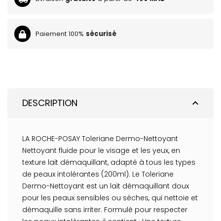
Paiement 100%
sécurisé
DESCRIPTION
expand_less
LA ROCHE-POSAY Toleriane Dermo-Nettoyant
Nettoyant fluide pour le visage et les yeux, en
texture lait démaquillant, adapté à tous les types
de peaux intolérantes (200ml). Le Toleriane
Dermo-Nettoyant est un lait démaquillant doux
pour les peaux sensibles ou sèches, qui nettoie et
démaquille sans irriter. Formulé pour respecter