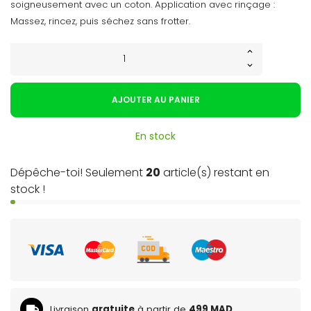
soigneusement avec un coton. Application avec rinçage :
Massez, rincez, puis séchez sans frotter.
AJOUTER AU PANIER
En stock
Dépêche-toi! Seulement
20
article(s) restant en
stock !
Livraison
gratuite
à partir de
499 MAD