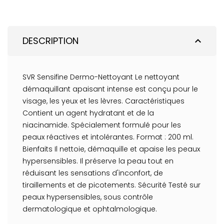
DESCRIPTION
expand_less
SVR Sensifine Dermo-Nettoyant Le nettoyant
démaquillant apaisant intense est conçu pour le
visage, les yeux et les lèvres. Caractéristiques
Contient un agent hydratant et de la
niacinamide. Spécialement formulé pour les
peaux réactives et intolérantes. Format : 200 ml.
Bienfaits Il nettoie, démaquille et apaise les peaux
hypersensibles. Il préserve la peau tout en
réduisant les sensations d'inconfort, de
tiraillements et de picotements. Sécurité Testé sur
peaux hypersensibles, sous contrôle
dermatologique et ophtalmologique.