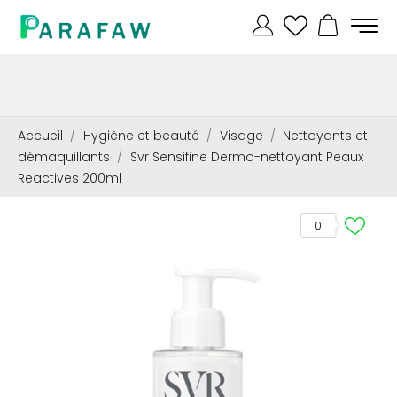
Accueil
Hygiène et beauté
Visage
Nettoyants et
démaquillants
Svr Sensifine Dermo-nettoyant Peaux
Reactives 200ml
0