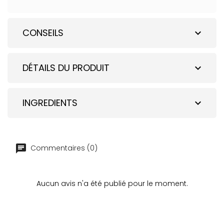
CONSEILS
expand_more
DÉTAILS DU PRODUIT
expand_more
INGREDIENTS
expand_more
Commentaires (0)
Aucun avis n'a été publié pour le moment.