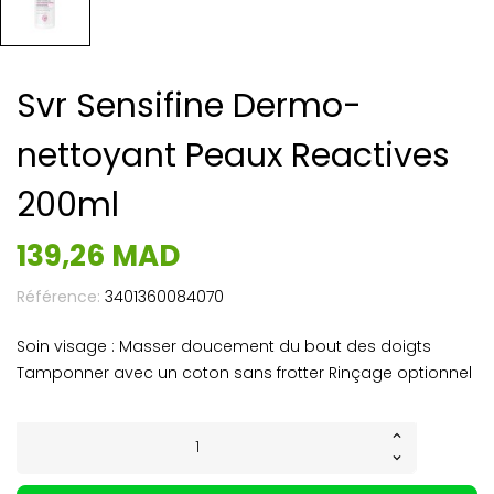
Svr Sensifine Dermo-
nettoyant Peaux Reactives
200ml
139,26 MAD
Référence:
3401360084070
Soin visage : Masser doucement du bout des doigts
Tamponner avec un coton sans frotter Rinçage optionnel