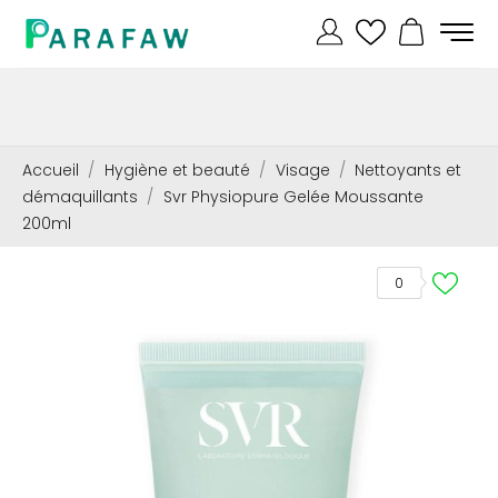
Accueil
Hygiène et beauté
Visage
Nettoyants et
démaquillants
Svr Physiopure Gelée Moussante
200ml
0