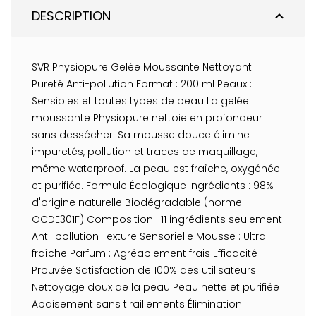
DESCRIPTION
expand_less
SVR Physiopure Gelée Moussante Nettoyant
Pureté Anti-pollution Format : 200 ml Peaux :
Sensibles et toutes types de peau La gelée
moussante Physiopure nettoie en profondeur
sans dessécher. Sa mousse douce élimine
impuretés, pollution et traces de maquillage,
même waterproof. La peau est fraîche, oxygénée
et purifiée. Formule Écologique Ingrédients : 98%
d'origine naturelle Biodégradable (norme
OCDE301F) Composition : 11 ingrédients seulement
Anti-pollution Texture Sensorielle Mousse : Ultra
fraîche Parfum : Agréablement frais Efficacité
Prouvée Satisfaction de 100% des utilisateurs :
Nettoyage doux de la peau Peau nette et purifiée
Apaisement sans tiraillements Élimination