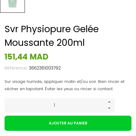
Svr Physiopure Gelée
Moussante 200ml
151,44 MAD
Référence:
3662361003792
Sur visage humide, appliquer matin et/ou soir. Bien rincer et
sécher en tapotant. Éviter les yeux ou rincer si contact.
AJOUTER AU PANIER