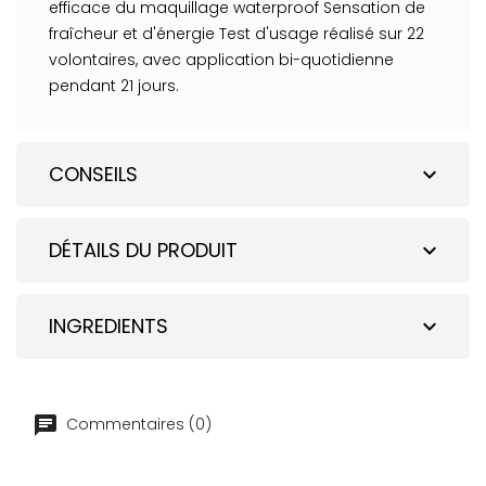
efficace du maquillage waterproof Sensation de
fraîcheur et d'énergie Test d'usage réalisé sur 22
volontaires, avec application bi-quotidienne
pendant 21 jours.
CONSEILS
expand_more
DÉTAILS DU PRODUIT
expand_more
INGREDIENTS
expand_more
Commentaires (0)