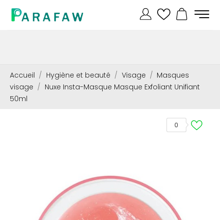
Accueil
Hygiène et beauté
Visage
Masques
visage
Nuxe Insta-Masque Masque Exfoliant Unifiant
50ml
0