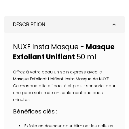
DESCRIPTION
expand_less
NUXE Insta Masque -
Masque
Exfoliant Unifiant
50 ml
Offrez à votre peau un soin express avec le
Masque Exfoliant Unifiant Insta Masque de NUXE
.
Ce masque allie efficacité et plaisir sensoriel pour
une peau sublimée en seulement quelques
minutes.
Bénéfices clés :
Exfolie en douceur
pour éliminer les cellules