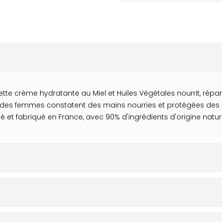
te crème hydratante au Miel et Huiles Végétales nourrit, répa
% des femmes constatent des mains nourries et protégées des a
 et fabriqué en France, avec 90% d'ingrédients d'origine naturel