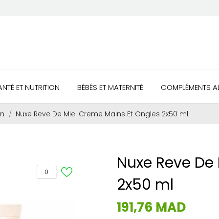
ANTÉ ET NUTRITION
BÉBÉS ET MATERNITÉ
COMPLÉMENTS AL
on
Nuxe Reve De Miel Creme Mains Et Ongles 2x50 ml
Nuxe Reve De 
0
2x50 ml
191,76 MAD