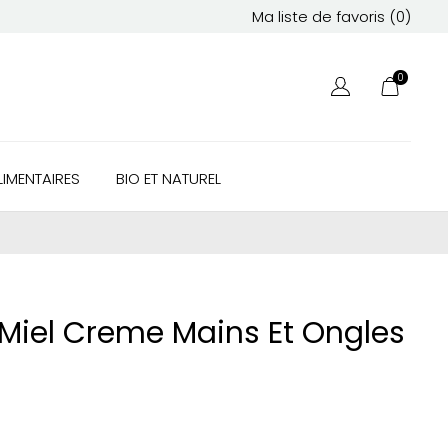
Ma liste de favoris (
0
)
0
IMENTAIRES
BIO ET NATUREL
Miel Creme Mains Et Ongles