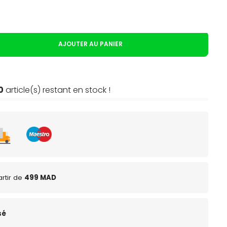
AJOUTER AU PANIER
0
article(s) restant en stock !
rtir de
499 MAD
sé