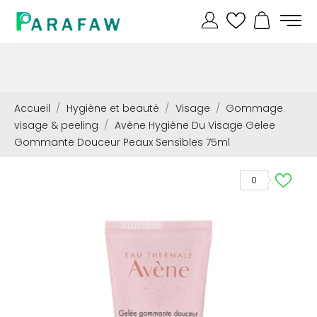
Accueil
Hygiène et beauté
Visage
Gommage
visage & peeling
Avène Hygiène Du Visage Gelee
Gommante Douceur Peaux Sensibles 75ml
0