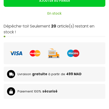
AJOUTER AU PANIER
En stock
Dépêche-toi! Seulement
20
article(s) restant en
stock !
Livraison
gratuite
à partir de
499 MAD
Paiement 100%
sécurisé