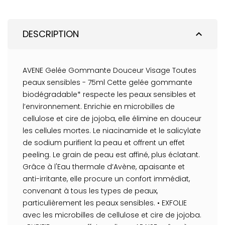
DESCRIPTION
expand_less
AVENE Gelée Gommante Douceur Visage Toutes
peaux sensibles - 75ml Cette gelée gommante
biodégradable* respecte les peaux sensibles et
l’environnement. Enrichie en microbilles de
cellulose et cire de jojoba, elle élimine en douceur
les cellules mortes. Le niacinamide et le salicylate
de sodium purifient la peau et offrent un effet
peeling. Le grain de peau est affiné, plus éclatant.
Grâce à l'Eau thermale d’Avène, apaisante et
anti-irritante, elle procure un confort immédiat,
convenant à tous les types de peaux,
particulièrement les peaux sensibles. • EXFOLIE
avec les microbilles de cellulose et cire de jojoba.