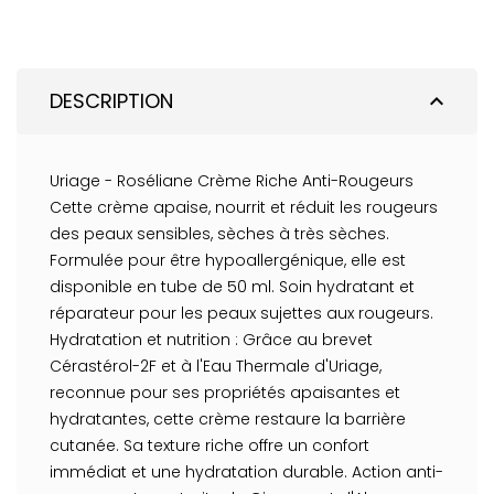
DESCRIPTION
expand_less
Uriage - Roséliane Crème Riche Anti-Rougeurs
Cette crème apaise, nourrit et réduit les rougeurs
des peaux sensibles, sèches à très sèches.
Formulée pour être hypoallergénique, elle est
disponible en tube de 50 ml. Soin hydratant et
réparateur pour les peaux sujettes aux rougeurs.
Hydratation et nutrition : Grâce au brevet
Cérastérol-2F et à l'Eau Thermale d'Uriage,
reconnue pour ses propriétés apaisantes et
hydratantes, cette crème restaure la barrière
cutanée. Sa texture riche offre un confort
immédiat et une hydratation durable. Action anti-