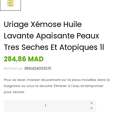
Uriage Xémose Huile
Lavante Apaisante Peaux
Tres Seches Et Atopiques 1l
284,86 MAD
Référence:
3661434003370
Pour se laver, masser doucement sur la peau mouillée dans la
baignoire ou sous la douche. Éliminer à l'eau et tamponner
pour sécher.