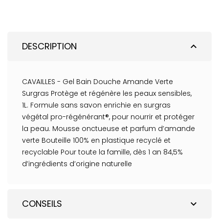
DESCRIPTION
expand_less
CAVAILLES - Gel Bain Douche Amande Verte
Surgras Protège et régénère les peaux sensibles,
1L. Formule sans savon enrichie en surgras
végétal pro-régénérant®, pour nourrir et protéger
la peau. Mousse onctueuse et parfum d’amande
verte Bouteille 100% en plastique recyclé et
recyclable Pour toute la famille, dès 1 an 84,5%
d’ingrédients d’origine naturelle
CONSEILS
expand_more