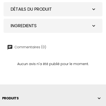
DÉTAILS DU PRODUIT
expand_more
INGREDIENTS
expand_more
Commentaires (0)
Aucun avis n'a été publié pour le moment.

PRODUITS