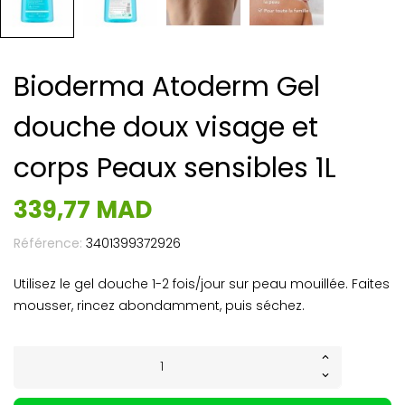
Bioderma Atoderm Gel
douche doux visage et
corps Peaux sensibles 1L
339,77 MAD
Référence:
3401399372926
Utilisez le gel douche 1-2 fois/jour sur peau mouillée. Faites
mousser, rincez abondamment, puis séchez.