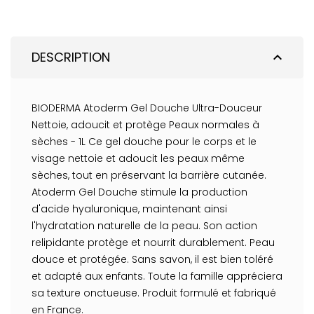
DESCRIPTION
expand_less
BIODERMA Atoderm Gel Douche Ultra-Douceur
Nettoie, adoucit et protège Peaux normales à
sèches - 1L Ce gel douche pour le corps et le
visage nettoie et adoucit les peaux même
sèches, tout en préservant la barrière cutanée.
Atoderm Gel Douche stimule la production
d'acide hyaluronique, maintenant ainsi
l'hydratation naturelle de la peau. Son action
relipidante protège et nourrit durablement. Peau
douce et protégée. Sans savon, il est bien toléré
et adapté aux enfants. Toute la famille appréciera
sa texture onctueuse. Produit formulé et fabriqué
en France.