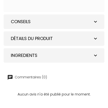
CONSEILS
expand_more
DÉTAILS DU PRODUIT
expand_more
INGREDIENTS
expand_more
Commentaires (0)
Aucun avis n'a été publié pour le moment.