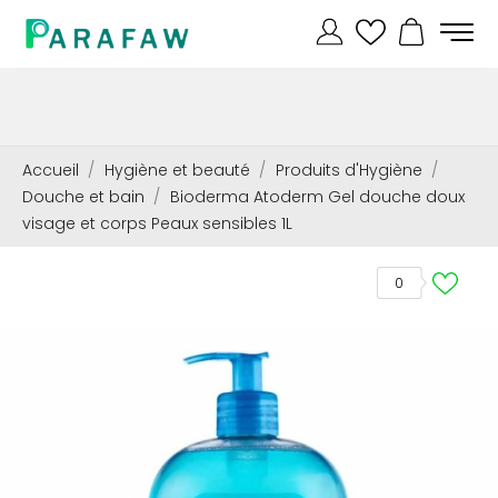
Accueil
Hygiène et beauté
Produits d'Hygiène
Douche et bain
Bioderma Atoderm Gel douche doux
visage et corps Peaux sensibles 1L
0