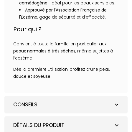
comédogène
: idéal pour les peaux sensibles.
Approuvé par l'Association Française de
l'Eczéma
, gage de sécurité et d’efficacité.
Pour qui ?
Convient à toute la famille, en particulier aux
peaux normales à très sèches
, même sujettes à
l’eczéma.
Dès la première utilisation, profitez d’une peau
douce et soyeuse
.
CONSEILS
expand_more
DÉTAILS DU PRODUIT
expand_more