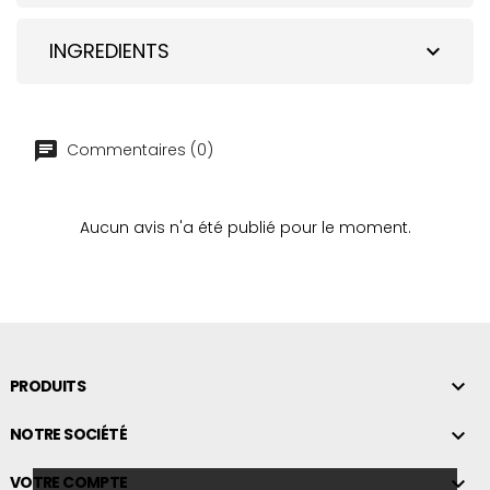
INGREDIENTS
expand_more
Commentaires (0)
Aucun avis n'a été publié pour le moment.

PRODUITS

NOTRE SOCIÉTÉ

VOTRE COMPTE