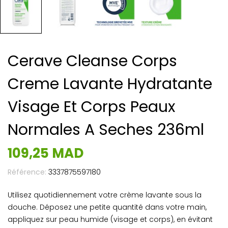
Cerave Cleanse Corps
Creme Lavante Hydratante
Visage Et Corps Peaux
Normales A Seches 236ml
109,25 MAD
Référence:
3337875597180
Utilisez quotidiennement votre crème lavante sous la
douche. Déposez une petite quantité dans votre main,
appliquez sur peau humide (visage et corps), en évitant