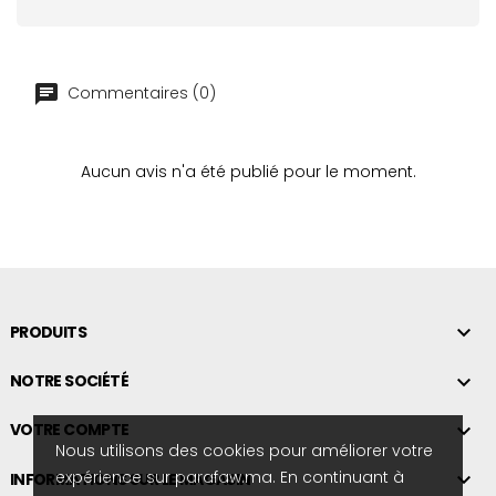
Commentaires (0)
Aucun avis n'a été publié pour le moment.

PRODUITS

NOTRE SOCIÉTÉ

VOTRE COMPTE
Nous utilisons des cookies pour améliorer votre
expérience sur parafaw.ma. En continuant à

INFORMATIONS SUR LE MAGASIN