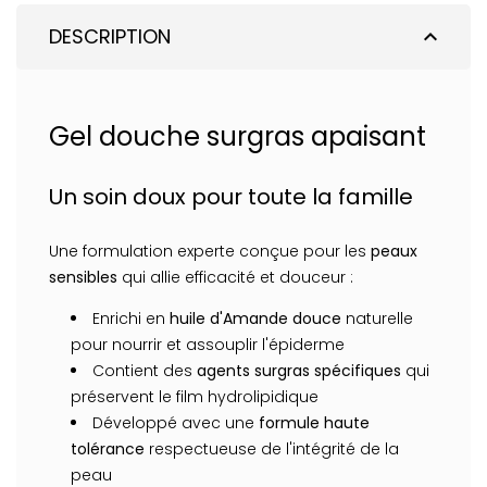
DESCRIPTION
expand_less
Gel douche surgras apaisant
Un soin doux pour toute la famille
Une formulation experte conçue pour les
peaux
sensibles
qui allie efficacité et douceur :
Enrichi en
huile d'Amande douce
naturelle
pour nourrir et assouplir l'épiderme
Contient des
agents surgras spécifiques
qui
préservent le film hydrolipidique
Développé avec une
formule haute
tolérance
respectueuse de l'intégrité de la
peau