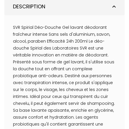
DESCRIPTION
expand_less
SVR Spirial Déo-Douche Gel lavant déodorant
fraîcheur intense Sans sels d'aluminium, savon,
alcool, paraben Efficacité 24h 200ml Le déo-
douche Spirial des Laboratoires SVR est une
véritable innovation en matière de déodorant.
Présenté sous forme de gel lavant, il s'utilise sous
la douche tout en offrant un complexe
probiotique anti-odeurs. Destiné aux personnes
avec transpiration intense, ce produit s'applique
sur le corps, le visage, les cheveux et les zones
intimes. Idéal pour ceux qui transpirent du cuir
chevelu, il peut également servir de shampooing.
Sa base lavante apaisante, enrichie en glycérine,
assure confort et hydratation. Les agents
probiotiques qu'il contient garantissent une