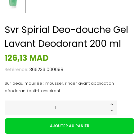
Svr Spirial Deo-douche Gel
Lavant Deodorant 200 ml
126,13 MAD
Référence:
3662361000098
Sur peau mouillée : mousser, rincer avant application
déodorant/anti-transpirant.
AJOUTER AU PANIER