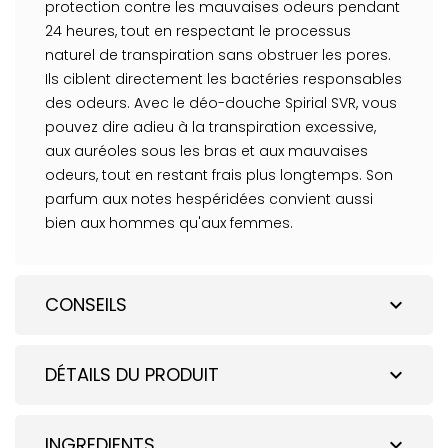
protection contre les mauvaises odeurs pendant
24 heures, tout en respectant le processus
naturel de transpiration sans obstruer les pores.
Ils ciblent directement les bactéries responsables
des odeurs. Avec le déo-douche Spirial SVR, vous
pouvez dire adieu à la transpiration excessive,
aux auréoles sous les bras et aux mauvaises
odeurs, tout en restant frais plus longtemps. Son
parfum aux notes hespéridées convient aussi
bien aux hommes qu'aux femmes.
CONSEILS
expand_more
DÉTAILS DU PRODUIT
expand_more
INGREDIENTS
expand_more