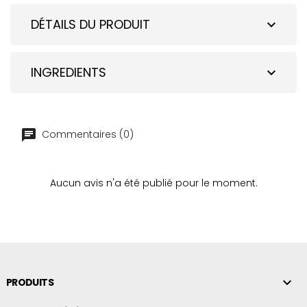
DÉTAILS DU PRODUIT
expand_more
INGREDIENTS
expand_more
Commentaires (0)
Aucun avis n'a été publié pour le moment.

PRODUITS