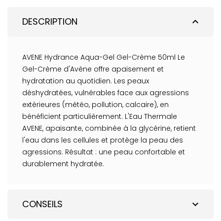
DESCRIPTION
expand_less
AVENE Hydrance Aqua-Gel Gel-Crème 50ml Le
Gel-Crème d'Avène offre apaisement et
hydratation au quotidien. Les peaux
déshydratées, vulnérables face aux agressions
extérieures (météo, pollution, calcaire), en
bénéficient particulièrement. L'Eau Thermale
AVENE, apaisante, combinée à la glycérine, retient
l'eau dans les cellules et protège la peau des
agressions. Résultat : une peau confortable et
durablement hydratée.
CONSEILS
expand_more