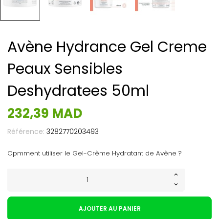
Avène Hydrance Gel Creme
Peaux Sensibles
Deshydratees 50ml
232,39 MAD
Référence:
3282770203493
Cpmment utiliser le Gel-Crème Hydratant de Avène ?
AJOUTER AU PANIER