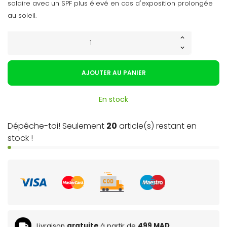
solaire avec un SPF plus élevé en cas d'exposition prolongée
au soleil.
AJOUTER AU PANIER
En stock
Dépêche-toi! Seulement
20
article(s) restant en
stock !
Livraison
gratuite
à partir de
499 MAD