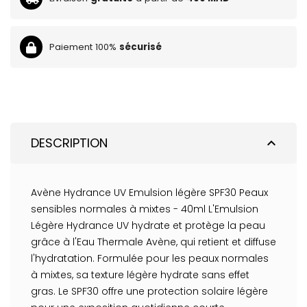
Paiement 100%
sécurisé
DESCRIPTION
expand_less
Avène Hydrance UV Emulsion légère SPF30 Peaux
sensibles normales à mixtes - 40ml L'Emulsion
Légère Hydrance UV hydrate et protège la peau
grâce à l'Eau Thermale Avène, qui retient et diffuse
l'hydratation. Formulée pour les peaux normales
à mixtes, sa texture légère hydrate sans effet
gras. Le SPF30 offre une protection solaire légère