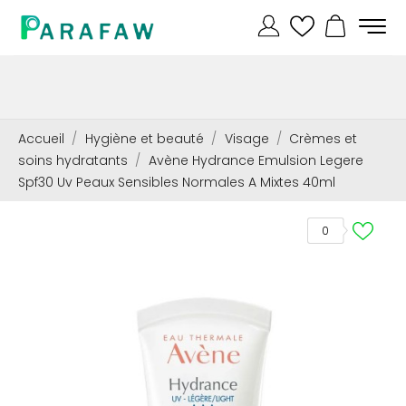
Accueil
Hygiène et beauté
Visage
Crèmes et
soins hydratants
Avène Hydrance Emulsion Legere
Spf30 Uv Peaux Sensibles Normales A Mixtes 40ml
0