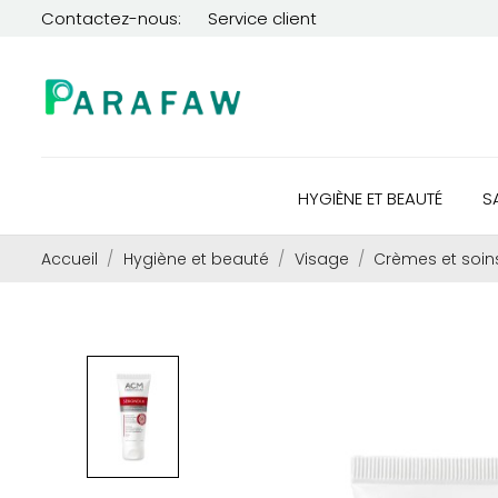
Contactez-nous:
Service client
HYGIÈNE ET BEAUTÉ
S
Accueil
Hygiène et beauté
Visage
Crèmes et soin