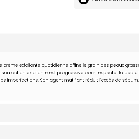
crème exfoliante quotidienne affine le grain des peaux grasses
, son action exfoliante est progressive pour respecter la peau
des imperfections. Son agent matifiant réduit l'excès de sébum,