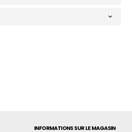
expand_more
INFORMATIONS SUR LE MAGASIN