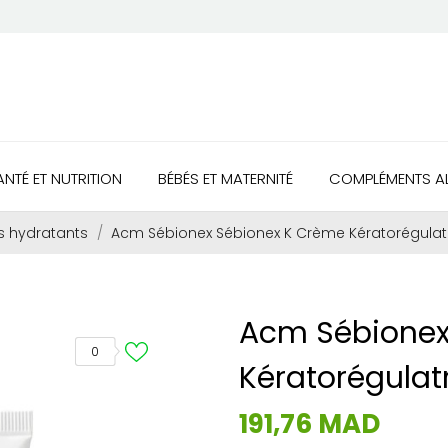
ANTÉ ET NUTRITION
BÉBÉS ET MATERNITÉ
COMPLÉMENTS AL
s hydratants
Acm Sébionex Sébionex K Crème Kératorégulat
Acm Sébionex
0
Kératorégulat
191,76 MAD