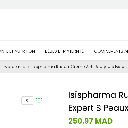
ANTÉ ET NUTRITION
BÉBÉS ET MATERNITÉ
COMPLÉMENTS AL
s hydratants
Isispharma Ruboril Creme Anti Rougeurs Expert
Isispharma Ru
0
Expert S Peau
250,97 MAD