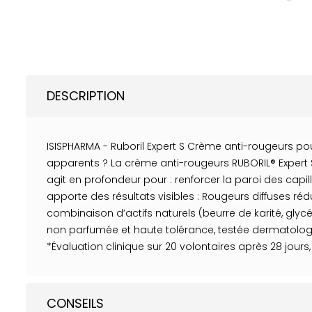
DESCRIPTION
ISISPHARMA - Ruboril Expert S Crème anti-rougeurs po
apparents ? La crème anti-rougeurs RUBORIL® Expert
agit en profondeur pour : renforcer la paroi des capil
apporte des résultats visibles : Rougeurs diffuses ré
combinaison d’actifs naturels (beurre de karité, glycér
non parfumée et haute tolérance, testée dermatologiqu
*Évaluation clinique sur 20 volontaires après 28 jours,
CONSEILS