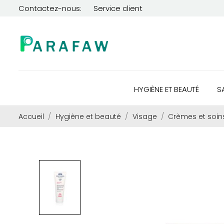
Contactez-nous:
Service client
HYGIÈNE ET BEAUTÉ
S
Accueil
Hygiène et beauté
Visage
Crèmes et soin