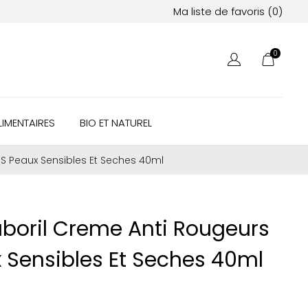
Ma liste de favoris (
0
)
0
IMENTAIRES
BIO ET NATUREL
 S Peaux Sensibles Et Seches 40ml
boril Creme Anti Rougeurs
x Sensibles Et Seches 40ml