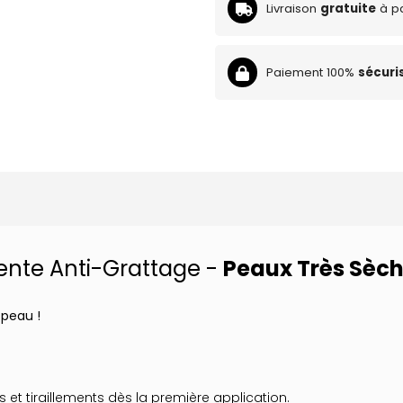
Livraison
gratuite
à pa
Paiement 100%
sécuri
nte Anti-Grattage -
Peaux Très Sèch
 peau !
et tiraillements dès la première application.