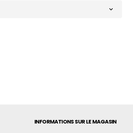
expand_more
INFORMATIONS SUR LE MAGASIN