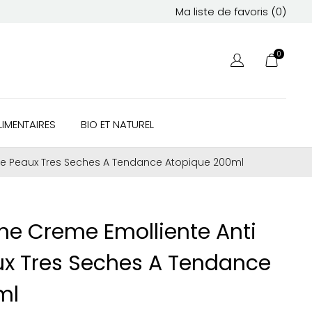
Ma liste de favoris (
0
)
0
IMENTAIRES
BIO ET NATUREL
ge Peaux Tres Seches A Tendance Atopique 200ml
e Creme Emolliente Anti
ux Tres Seches A Tendance
ml