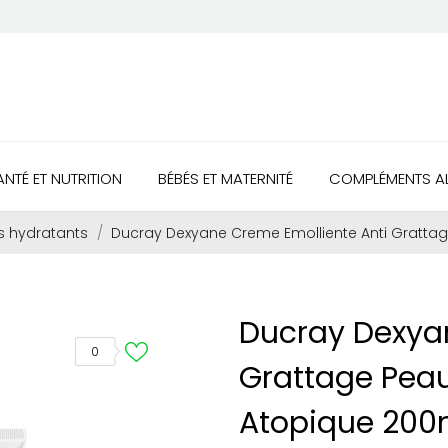
ANTÉ ET NUTRITION
BÉBÉS ET MATERNITÉ
COMPLÉMENTS AL
s hydratants
Ducray Dexyane Creme Emolliente Anti Gratta
Ducray Dexyan
0
Grattage Pea
Atopique 200