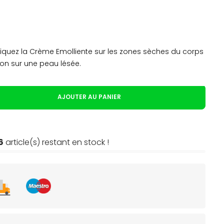
Appliquez la Crème Emolliente sur les zones sèches du corps
tion sur une peau lésée.
AJOUTER AU PANIER
6
article(s) restant en stock !