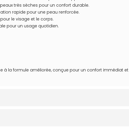
s peaux très sèches pour un confort durable.
isation rapide pour une peau renforcée.
 pour le visage et le corps.
éale pour un usage quotidien.
e à la formule améliorée, conçue pour un confort immédiat et 