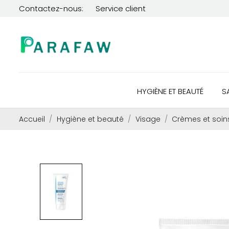
Contactez-nous:
Service client
HYGIÈNE ET BEAUTÉ
S
Accueil
Hygiène et beauté
Visage
Crèmes et soin