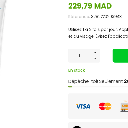
229,79 MAD
Référence:
3282770203943
Utilisez 1 à 2 fois par jour. 
et du visage. Évitez l'applica
En stock
Dépêche-toi! Seulement
2