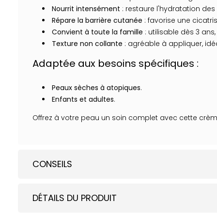
Nourrit intensément
: restaure l'hydratation de
Répare la barrière cutanée
: favorise une cicatr
Convient à toute la famille
: utilisable dès 3 ans,
Texture non collante
: agréable à appliquer, id
Adaptée aux besoins spécifiques :
Peaux sèches à atopiques
.
Enfants et adultes
.
Offrez à votre peau un soin complet avec cette crèm
CONSEILS
DÉTAILS DU PRODUIT