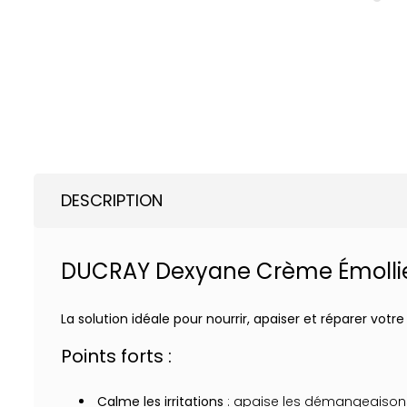
DESCRIPTION
DUCRAY Dexyane Crème Émollie
La solution idéale pour nourrir, apaiser et réparer votre
Points forts :
Calme les irritations
: apaise les démangeaisons 