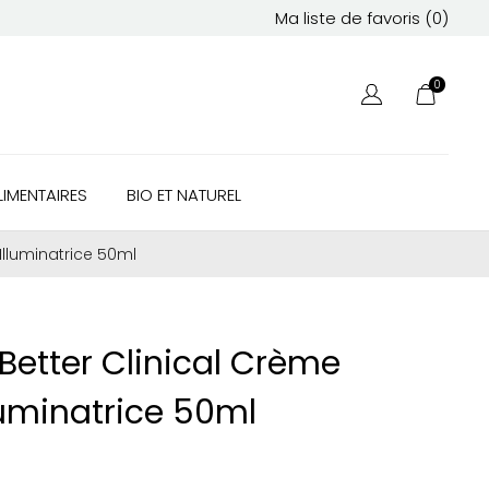
Ma liste de favoris (
0
)
0
IMENTAIRES
BIO ET NATUREL
Illuminatrice 50ml
Better Clinical Crème
luminatrice 50ml