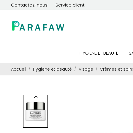
Contactez-nous:
Service client
HYGIÈNE ET BEAUTÉ
S
Accueil
Hygiène et beauté
Visage
Crèmes et soin
keyboard_arrow_left