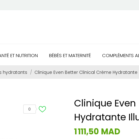
ANTÉ ET NUTRITION
BÉBÉS ET MATERNITÉ
COMPLÉMENTS AL
s hydratants
Clinique Even Better Clinical Crème Hydratante 
Clinique Even 
0
Hydratante Il
1 111,50 MAD