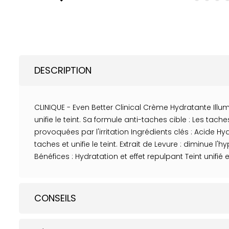
DESCRIPTION
CLINIQUE - Even Better Clinical Crème Hydratante Illu
unifie le teint. Sa formule anti-taches cible : Les t
provoquées par l'irritation Ingrédients clés : Acide 
taches et unifie le teint. Extrait de Levure : diminue 
Bénéfices : Hydratation et effet repulpant Teint unifié
CONSEILS