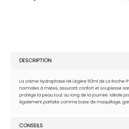
DESCRIPTION
La crème Hydraphase HA Légère 50ml de La Roche-Pos
normales à mixtes, assurant confort et souplesse sans
protège la peau tout au long de la journée. Idéale po
également parfaite comme base de maquillage, garan
CONSEILS