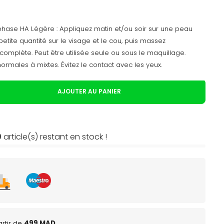
hase HA Légère : Appliquez matin et/ou soir sur une peau
tite quantité sur le visage et le cou, puis massez
omplète. Peut être utilisée seule ou sous le maquillage.
ormales à mixtes. Évitez le contact avec les yeux.
AJOUTER AU PANIER
9
article(s) restant en stock !
rtir de
499 MAD