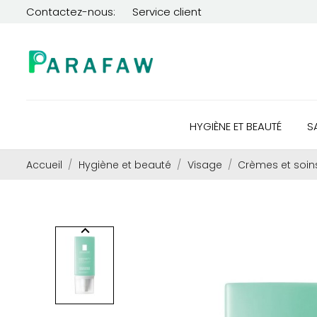
Contactez-nous:
Service client
HYGIÈNE ET BEAUTÉ
S
Accueil
Hygiène et beauté
Visage
Crèmes et soin
keyboard_arrow_left