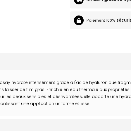
Paiement 100%
sécuri
ay hydrate intensément grâce à l'acide hyaluronique fragmen
 laisser de film gras. Enrichie en eau thermale aux propriétés 
ur les peaux sensibles et déshydratées, elle apporte une hydrat
tissant une application uniforme et lisse.