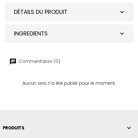
DÉTAILS DU PRODUIT
expand_more
INGREDIENTS
expand_more
Commentaires (0)
Aucun avis n'a été publié pour le moment.

PRODUITS