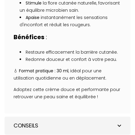
Stimule
la flore cutanée naturelle, favorisant
un équilibre microbien sain.
Apaise
instantanément les sensations
d'inconfort et réduit les rougeurs.
Bénéfices
:
Restaure efficacement la barrière cutanée.
Redonne douceur et confort à votre peau.
💧
Format pratique : 30 ml
, idéal pour une
utilisation quotidienne ou en déplacement.
Adoptez cette crème douce et performante pour
retrouver une peau saine et équilibrée !
CONSEILS
expand_more