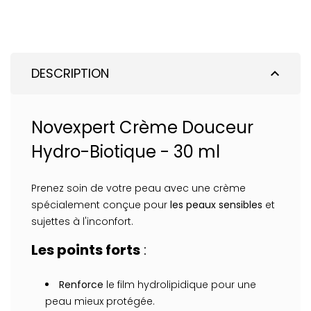
DESCRIPTION
expand_less
Novexpert Crème Douceur
Hydro-Biotique - 30 ml
Prenez soin de votre peau avec une crème
spécialement conçue pour
les peaux sensibles
et
sujettes à l'inconfort.
Les points forts
:
Renforce
le film hydrolipidique pour une
peau mieux protégée.