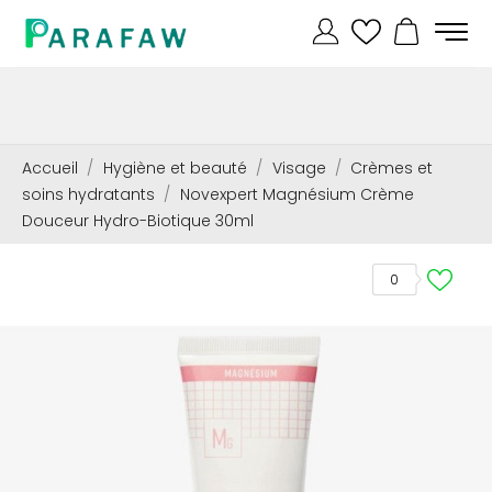
Accueil
Hygiène et beauté
Visage
Crèmes et
soins hydratants
Novexpert Magnésium Crème
Douceur Hydro-Biotique 30ml
0