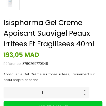
Isispharma Gel Creme
Apaisant Suavigel Peaux
Irritees Et Fragilisees 40ml
193,05 MAD
Référence:
3760269770348
Appliquer le Gel-Crème sur zones irritées, uniquement sur
peau propre et sèche