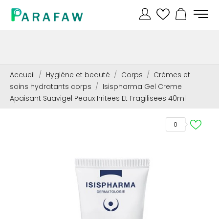
Accueil
Hygiène et beauté
Corps
Crèmes et
soins hydratants corps
Isispharma Gel Creme
Apaisant Suavigel Peaux Irritees Et Fragilisees 40ml
0