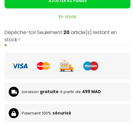
AJOUTER AU PANIER
En stock
Dépêche-toi! Seulement
20
article(s) restant en
stock !
Livraison
gratuite
à partir de
499 MAD
Paiement 100%
sécurisé