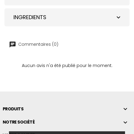
INGREDIENTS
expand_more
Commentaires (0)
Aucun avis n'a été publié pour le moment.

PRODUITS

NOTRE SOCIÉTÉ