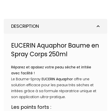
DESCRIPTION
expand_less
EUCERIN Aquaphor Baume en
Spray Corps 250ml
Réparez et apaisez votre peau sèche et irritée
avec facilité !
Le Baume-Spray
EUCERIN Aquaphor
offre une
solution efficace pour les peaux très sèches et
irritées grâce à sa formule réparatrice unique et
son application ultra-pratique.
Les points forts :