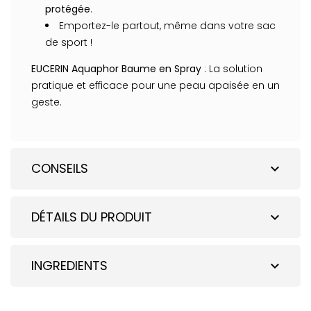
protégée
.
Emportez-le partout, même dans votre sac
de sport !
EUCERIN Aquaphor Baume en Spray
: La solution
pratique et efficace pour une peau apaisée en un
geste.
CONSEILS
expand_more
DÉTAILS DU PRODUIT
expand_more
INGREDIENTS
expand_more