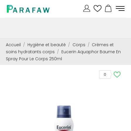
Accueil
Hygiène et beauté
Corps
Crèmes et
soins hydratants corps
Eucerin Aquaphor Baume En
Spray Pour Le Corps 250ml
0