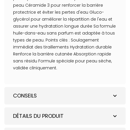
peau Céramide 3 pour renforcer la barrière
protectrice et éviter les pertes d'eau Gluco-
glycérol pour améliorer la répartition de l'eau et
assurer une hydratation longue durée Sa formule
huile-dans-eau sans parfum est adaptée à tous
types de peau. Points clés : Soulagement
immédiat des tiraillements Hydratation durable
Renforce la barrière cutanée Absorption rapide
sans résidu Formule spéciale pour peau sèche,
validée cliniquement.
CONSEILS
expand_more
DÉTAILS DU PRODUIT
expand_more