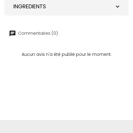
INGREDIENTS
expand_more
Commentaires (0)
Aucun avis n'a été publié pour le moment.