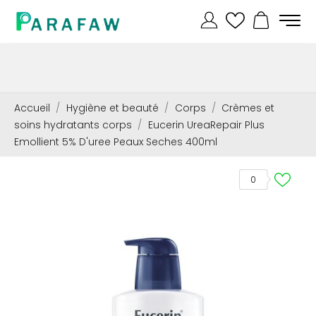
Accueil
Hygiène et beauté
Corps
Crèmes et
soins hydratants corps
Eucerin UreaRepair Plus
Emollient 5% D'uree Peaux Seches 400ml
0