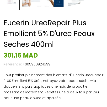
Eucerin UreaRepair Plus
Emollient 5% D'uree Peaux
Seches 400ml
301,16 MAD
Référence:
4005900924599
Pour profiter pleinement des bienfaits d'Eucerin UreaRepair
PLUS Emollient 5% Urée, nettoyez votre peau, séchez-la
doucement, puis appliquez une noix de produit en
massant délicatement. Répétez une à deux fois par jour
pour une peau douce et apaisée.